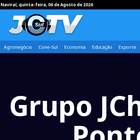
Naviraí, quinta-feira, 06 de Agosto de 2026
Agronegócio
Cone-Sul
Economia
Educação
Esporte
Grupo JCh
Pont