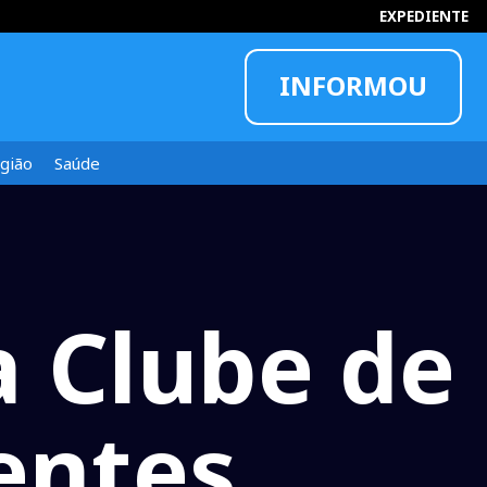
EXPEDIENTE
INFORMOU
gião
Saúde
a Clube de
entes