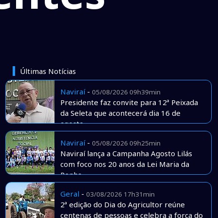
Últimas Notícias
Naviraí
-
05/08/2026 09h39min
Presidente faz convite para 12ª Peixada
da Seleta que acontecerá dia 16 de
agosto
Naviraí
-
05/08/2026 09h25min
Naviraí lança a Campanha Agosto Lilás
com foco nos 20 anos da Lei Maria da
Penha
Geral
-
03/08/2026 17h31min
2ª edição do Dia do Agricultor reúne
centenas de pessoas e celebra a força do