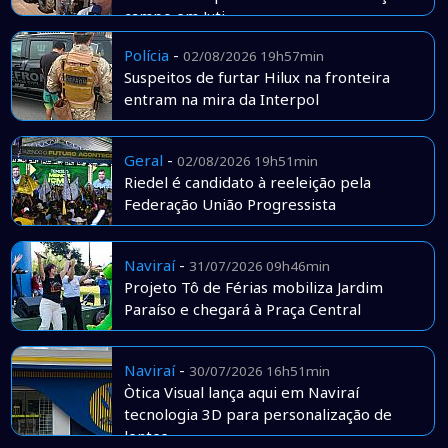
campo em Juti
Polícia
-
02/08/2026 19h57min
Suspeitos de furtar Hilux na fronteira
entram na mira da Interpol
Geral
-
02/08/2026 19h51min
Riedel é candidato à reeleição pela
Federação União Progressista
Naviraí
-
31/07/2026 09h46min
Projeto Tô de Férias mobiliza Jardim
Paraíso e chegará à Praça Central
Naviraí
-
30/07/2026 16h51min
Òtica Visual lança aqui em Naviraí
tecnologia 3D para personalização de
lentes