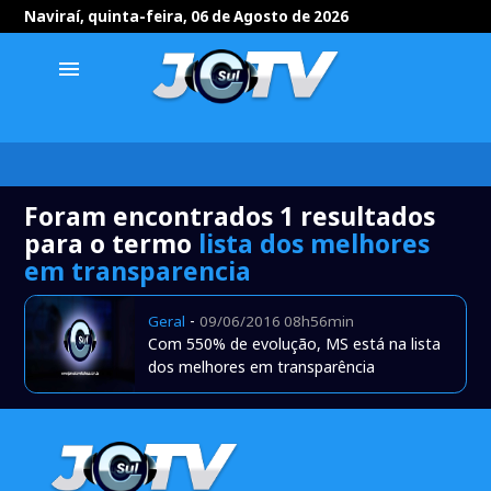
Naviraí, quinta-feira, 06 de Agosto de 2026
menu
Foram encontrados 1 resultados
para o termo
lista dos melhores
em transparencia
-
Geral
09/06/2016 08h56min
Com 550% de evolução, MS está na lista
dos melhores em transparência