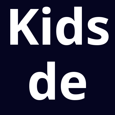
Kids
de