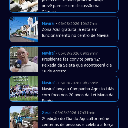
prevê parecer em discussão na
Câmara
Naviraí
-
06/08/2026 10h27min
Zona Azul gratuita já está em
funcionamento no centro de Naviraí
Naviraí
-
05/08/2026 09h39min
Presidente faz convite para 12ª
Peixada da Seleta que acontecerá dia
16 de agosto
Naviraí
-
05/08/2026 09h25min
Naviraí lança a Campanha Agosto Lilás
com foco nos 20 anos da Lei Maria da
Penha
Geral
-
03/08/2026 17h31min
2ª edição do Dia do Agricultor reúne
centenas de pessoas e celebra a força