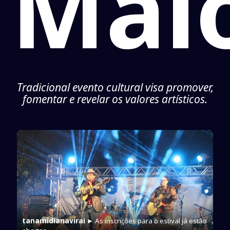
Mai
Tradicional evento cultural visa promover,
fomentar e revelar os valores artísticos.
tanamidianavirai
► As inscrições para o estival já estão