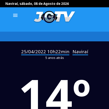
Naviraí, sábado, 08 de Agosto de 2026
menu
25/04/2022 10h22min
Naviraí
-
5 anos atrás
14º