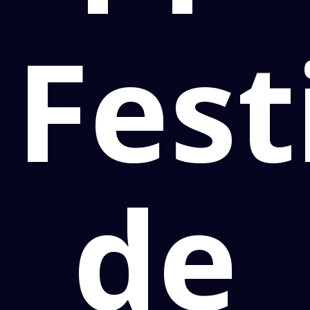
Fest
de