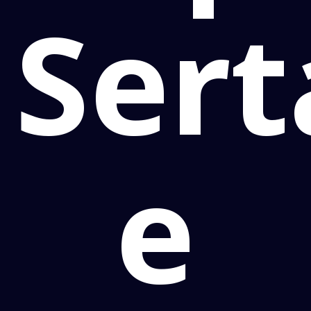
Sert
e