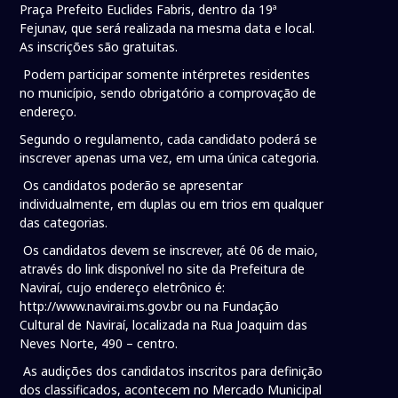
Praça Prefeito Euclides Fabris, dentro da 19ª
Fejunav, que será realizada na mesma data e local.
As inscrições são gratuitas.
Podem participar somente intérpretes residentes
no município, sendo obrigatório a comprovação de
endereço.
Segundo o regulamento, cada candidato poderá se
inscrever apenas uma vez, em uma única categoria.
Os candidatos poderão se apresentar
individualmente, em duplas ou em trios em qualquer
das categorias.
Os candidatos devem se inscrever, até 06 de maio,
através do link disponível no site da Prefeitura de
Naviraí, cujo endereço eletrônico é:
http://www.navirai.ms.gov.br ou na Fundação
Cultural de Naviraí, localizada na Rua Joaquim das
Neves Norte, 490 – centro.
As audições dos candidatos inscritos para definição
dos classificados, acontecem no Mercado Municipal