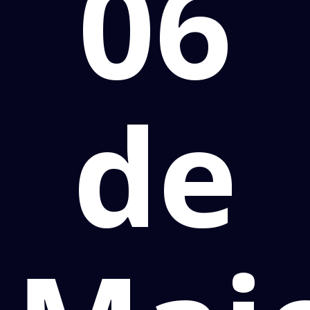
06
de