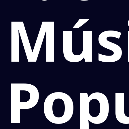
Mús
Popu