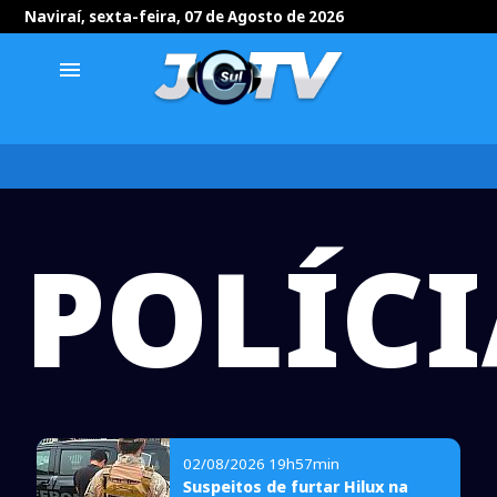
Naviraí, sexta-feira, 07 de Agosto de 2026
menu
POLÍCI
02/08/2026 19h57min
Suspeitos de furtar Hilux na