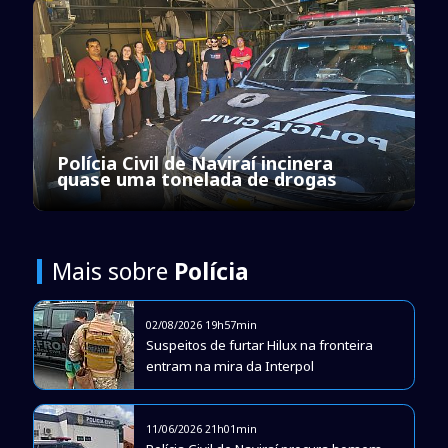
Polícia Civil de Naviraí incinera
quase uma tonelada de drogas
Mais sobre
Polícia
02/08/2026 19h57min
Suspeitos de furtar Hilux na fronteira
entram na mira da Interpol
11/06/2026 21h01min