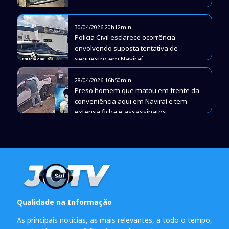
30/04/2026 20h12min
Polícia Civil esclarece ocorrência
envolvendo suposta tentativa de
sequestro em Naviraí
28/04/2026 16h50min
Preso homem que matou em frente da
conveniência aqui em Naviraí e tem
extensa ficha e assassinatos
Qualidade na Informação
As principais notícias, as mais relevantes, a todo o tempo,