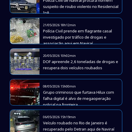
Polícia Civil de Naviraí procura homem
suspeito de roubo violento no Residencial
Ipê
21/05/2026 18h12min
Polícia Civil prende em flagrante casal
investigado por tráfico de drogas e
associação aqui em Naviraí
20/05/2026 10h02min
DOF apreende 2,6 toneladas de drogas e
recupera dois veículos roubados
08/05/2026 15h00min
Grupo criminoso que furtava Hilux com
falha digital é alvo de megaoperação
policial na fronteira
06/05/2026 15h19min
Veículo roubado no Rio de Janeiro é
recuperado pelo Detran aqui de Naviraí