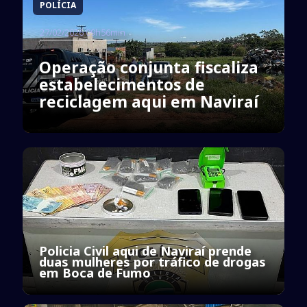
POLÍCIA
27/02/2026 09h56min
Operação conjunta fiscaliza
estabelecimentos de
reciclagem aqui em Naviraí
Policia Civil aqui de Naviraí prende
duas mulheres por tráfico de drogas
em Boca de Fumo