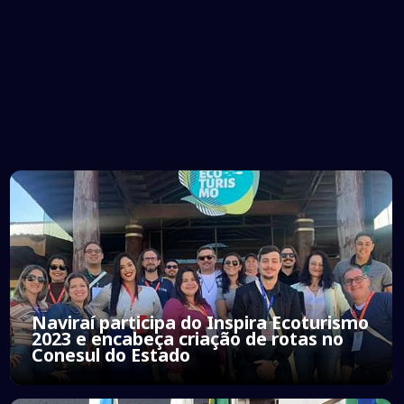
Naviraí participa do Inspira Ecoturismo
2023 e encabeça criação de rotas no
Conesul do Estado