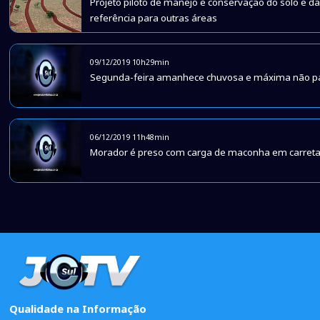
Projeto piloto de manejo e conservação do solo e d
referência para outras áreas
09/12/2019 10h29min
Segunda-feira amanhece chuvosa e máxima não p
06/12/2019 11h48min
Morador é preso com carga de maconha em carreta
Qualidade na Informação