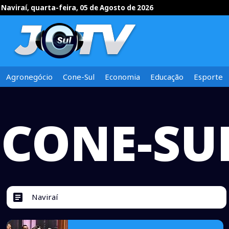
Naviraí, quarta-feira, 05 de Agosto de 2026
Agronegócio
Cone-Sul
Economia
Educação
Esporte
CONE-SU
article
Naviraí