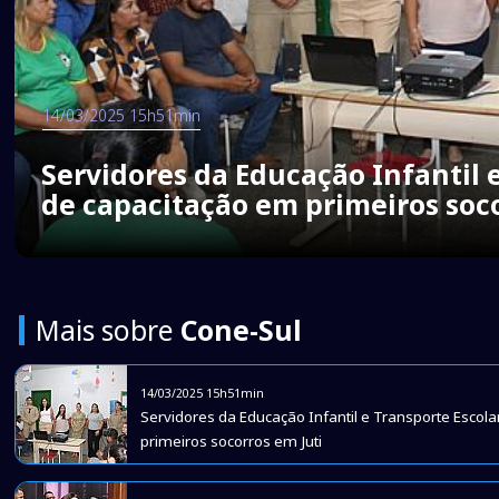
14/03/2025 15h51min
Servidores da Educação Infantil 
de capacitação em primeiros soco
Mais sobre
Cone-Sul
14/03/2025 15h51min
Servidores da Educação Infantil e Transporte Escol
primeiros socorros em Juti