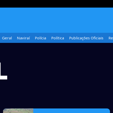
Geral
Naviraí
Polícia
Política
Publicações Oficiais
Re
L