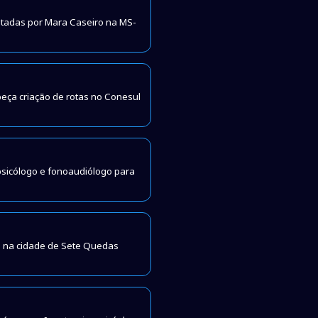
itadas por Mara Caseiro na MS-
beça criação de rotas no Conesul
 psicólogo e fonoaudiólogo para
 na cidade de Sete Quedas