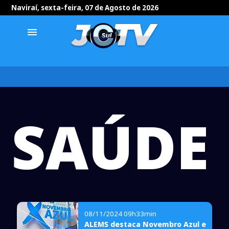
Naviraí, sexta-feira, 07 de Agosto de 2026
menu
SAÚDE
08/11/2024 09h33min
ALEMS destaca Novembro Azul e