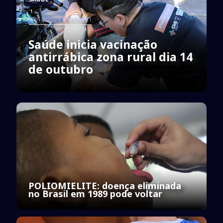
08/10/2024 08h48min
Saúde inicia vacinação
antirrábica zona rural dia 14
de outubro
POLIOMIELITE: doença eliminada
no Brasil em 1989 pode voltar