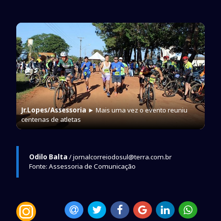
Jr.Lopes/Assessoria
► Mais uma vez o evento reuniu
centenas de atletas
Odilo Balta
/ jornalcorreiodosul@terra.com.br
Fonte: Assessoria de Comunicação