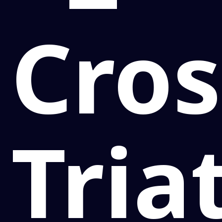
Cros
Tria