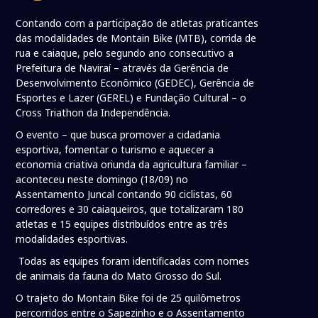
Contando com a participação de atletas praticantes
das modalidades de Montain Bike (MTB), corrida de
rua e caiaque, pelo segundo ano consecutivo a
Prefeitura de Naviraí – através da Gerência de
Desenvolvimento Econômico (GEDEC), Gerência de
Esportes e Lazer (GEREL) e Fundação Cultural – o
Cross Triathon da Independência.
O evento – que busca promover a cidadania
esportiva, fomentar o turismo e aquecer a
economia criativa oriunda da agricultura familiar –
aconteceu neste domingo (18/09) no
Assentamento Juncal contando 90 ciclistas, 60
corredores e 30 caiaqueiros, que totalizaram 180
atletas e 15 equipes distribuídos entre as três
modalidades esportivas.
Todas as equipes foram identificadas com nomes
de animais da fauna do Mato Grosso do Sul.
O trajeto do Montain Bike foi de 25 quilômetros
percorridos entre o Sapezinho e o Assentamento