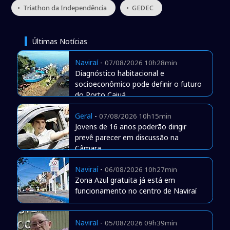
• Triathon da Independência
• GEDEC
Últimas Notícias
Naviraí
-
07/08/2026 10h28min
Diagnóstico habitacional e
socioeconômico pode definir o futuro
do Porto Caiuá
Geral
-
07/08/2026 10h15min
Jovens de 16 anos poderão dirigir
prevê parecer em discussão na
Câmara
Naviraí
-
06/08/2026 10h27min
Zona Azul gratuita já está em
funcionamento no centro de Naviraí
Naviraí
-
05/08/2026 09h39min