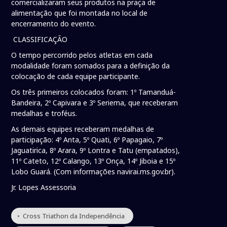
comercializaram seus produtos na praça de
alimentação que foi montada no local de
encerramento do evento.
CLASSIFICAÇÃO
O tempo percorrido pelos atletas em cada
modalidade foram somados para a definição da
colocação de cada equipe participante.
Os três primeiros colocados foram: 1º Tamanduá-
Bandeira, 2º Capivara e 3º Seriema, que receberam
medalhas e troféus.
As demais equipes receberam medalhas de
participação: 4º Anta, 5º Quati, 6º Papagaio, 7º
Jaguatirica, 8º Arara, 9º Lontra e Tatu (empatados),
11º Cateto, 12º Calango, 13º Onça, 14º Jiboia e 15º
Lobo Guará. (Com informações navirai.ms.gov.br).
Jr. Lopes Assessoria
• Cross Triathon da Independência