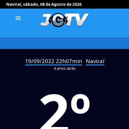
Naviraí, sábado, 08 de Agosto de 2026
menu
19/09/2022 22h07min
Naviraí
-
4 anos atrás
2º