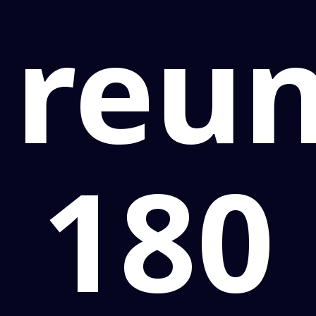
reun
180