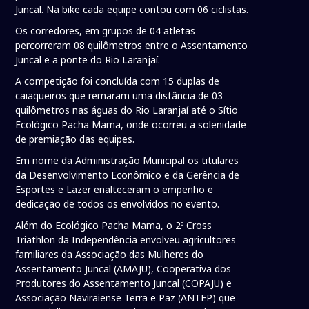
Juncal. Na bike cada equipe contou com 06 ciclistas.
Os corredores, em grupos de 04 atletas
percorreram 08 quilômetros entre o Assentamento
Juncal e a ponte do Rio Laranjaí.
A competição foi concluída com 15 duplas de
caiaqueiros que remaram uma distância de 03
quilômetros nas águas do Rio Laranjaí até o Sítio
Ecológico Pacha Mama, onde ocorreu a solenidade
de premiação das equipes.
Em nome da Administração Municipal os titulares
da Desenvolvimento Econômico e da Gerência de
Esportes e Lazer enalteceram o empenho e
dedicação de todos os envolvidos no evento.
Além do Ecológico Pacha Mama, o 2º Cross
Triathlon da Independência envolveu agricultores
familiares da Associação das Mulheres do
Assentamento Juncal (AMAJU), Cooperativa dos
Produtores do Assentamento Juncal (COPAJU) e
Associação Naviraiense Terra e Paz (ANTEP) que