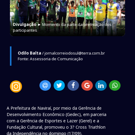
Divulgação
► Momento da parte da premiação dos
participantes
Odilo Balta
/ jornalcorreiodosul@terra.com.br
Fonte: Assessoria de Comunicação
A Prefeitura de Naviraí, por meio da Gerência de
Desenvolvimento Econômico (Gedec), em parceria
com a Gerência de Esportes e Lazer (Gerel) e a
Fundação Cultural, promoveu o 3? Cross Triathlon
da Independência no domingo (17/09).