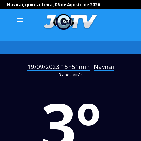
Naviraí, quinta-feira, 06 de Agosto de 2026
menu
19/09/2023 15h51min
Naviraí
-
3 anos atrás
3º