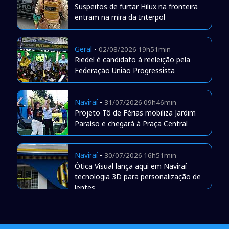
Suspeitos de furtar Hilux na fronteira
entram na mira da Interpol
Geral
-
02/08/2026 19h51min
Riedel é candidato à reeleição pela
Federação União Progressista
Naviraí
-
31/07/2026 09h46min
Projeto Tô de Férias mobiliza Jardim
Paraíso e chegará à Praça Central
Naviraí
-
30/07/2026 16h51min
Òtica Visual lança aqui em Naviraí
tecnologia 3D para personalização de
lentes