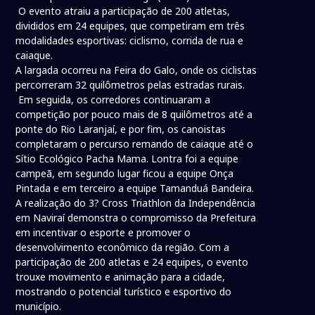
O evento atraiu a participação de 200 atletas,
divididos em 24 equipes, que competiram em três
modalidades esportivas: ciclismo, corrida de rua e
caiaque.
A largada ocorreu na Feira do Galo, onde os ciclistas
percorreram 32 quilômetros pelas estradas rurais.
Em seguida, os corredores continuaram a
competição por pouco mais de 8 quilômetros até a
ponte do Rio Laranjaí, e por fim, os canoistas
completaram o percurso remando de caiaque até o
Sítio Ecológico Pacha Mama. Lontra foi a equipe
campeã, em segundo lugar ficou a equipe Onça
Pintada e em terceiro a equipe Tamanduá Bandeira.
A realização do 3? Cross Triathlon da Independência
em Naviraí demonstra o compromisso da Prefeitura
em incentivar o esporte e promover o
desenvolvimento econômico da região. Com a
participação de 200 atletas e 24 equipes, o evento
trouxe movimento e animação para a cidade,
mostrando o potencial turístico e esportivo do
município.