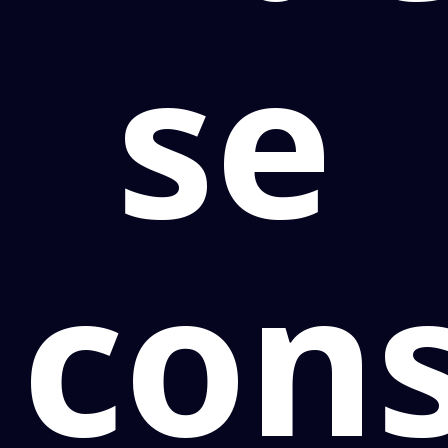
se
cons