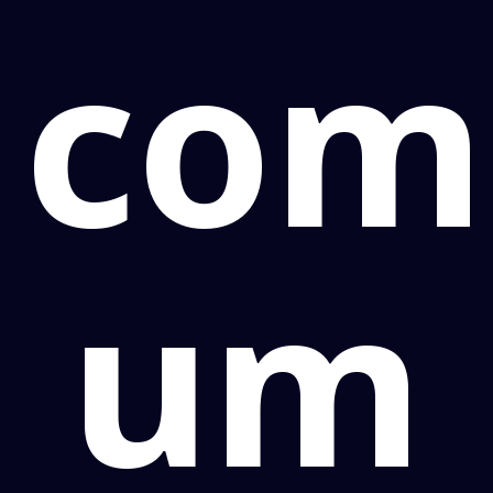
com
um