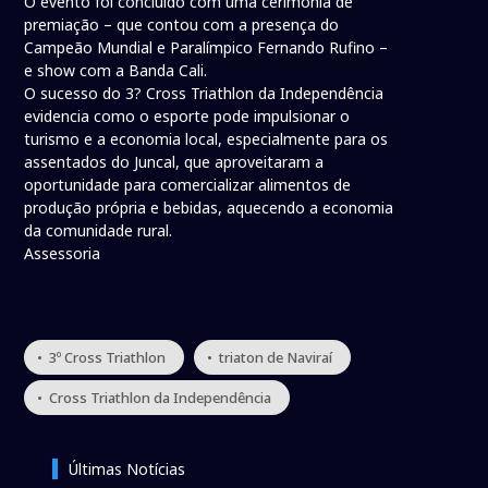
O evento foi concluído com uma cerimônia de
premiação – que contou com a presença do
Campeão Mundial e Paralímpico Fernando Rufino –
e show com a Banda Cali.
O sucesso do 3? Cross Triathlon da Independência
evidencia como o esporte pode impulsionar o
turismo e a economia local, especialmente para os
assentados do Juncal, que aproveitaram a
oportunidade para comercializar alimentos de
produção própria e bebidas, aquecendo a economia
da comunidade rural.
Assessoria
• 3º Cross Triathlon
• triaton de Naviraí
• Cross Triathlon da Independência
Últimas Notícias