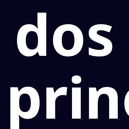
dos
prin