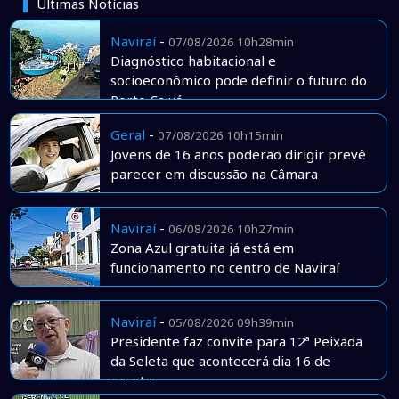
Últimas Notícias
Naviraí
-
07/08/2026 10h28min
Diagnóstico habitacional e
socioeconômico pode definir o futuro do
Porto Caiuá
Geral
-
07/08/2026 10h15min
Jovens de 16 anos poderão dirigir prevê
parecer em discussão na Câmara
Naviraí
-
06/08/2026 10h27min
Zona Azul gratuita já está em
funcionamento no centro de Naviraí
Naviraí
-
05/08/2026 09h39min
Presidente faz convite para 12ª Peixada
da Seleta que acontecerá dia 16 de
agosto