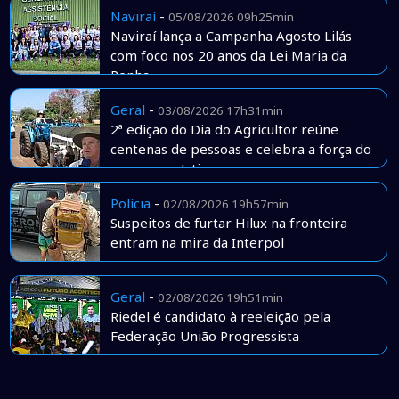
Naviraí
-
05/08/2026 09h25min
Naviraí lança a Campanha Agosto Lilás
com foco nos 20 anos da Lei Maria da
Penha
Geral
-
03/08/2026 17h31min
2ª edição do Dia do Agricultor reúne
centenas de pessoas e celebra a força do
campo em Juti
Polícia
-
02/08/2026 19h57min
Suspeitos de furtar Hilux na fronteira
entram na mira da Interpol
Geral
-
02/08/2026 19h51min
Riedel é candidato à reeleição pela
Federação União Progressista