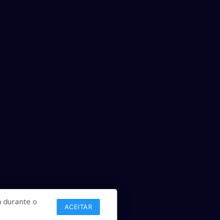
 durante o
ACEITAR