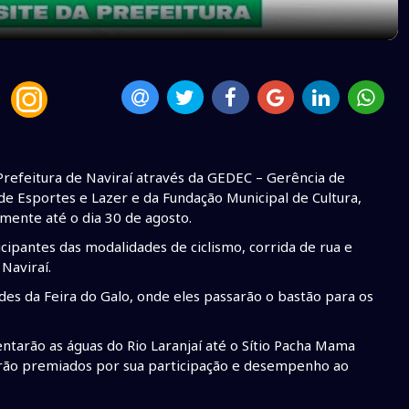
Prefeitura de Naviraí através da GEDEC – Gerência de
 Esportes e Lazer e da Fundação Municipal de Cultura,
amente até o dia 30 de agosto.
cipantes das modalidades de ciclismo, corrida de rua e
Naviraí.
ades da Feira do Galo, onde eles passarão o bastão para os
ntarão as águas do Rio Laranjaí até o Sítio Pacha Mama
 serão premiados por sua participação e desempenho ao