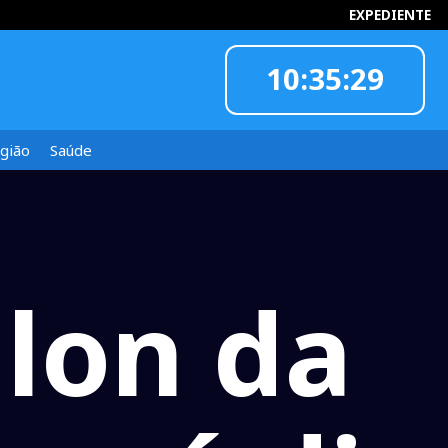
EXPEDIENTE
10:35:30
INFORMOU
gião
Saúde
hlon da