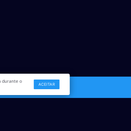
 durante o
ACEITAR
Links
Comercial
Contato