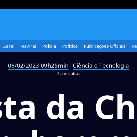
Geral
Naviraí
Polícia
Política
Publicações Oficiais
Re
06/02/2023 09h25min
Ciência e Tecnologia
-
4 anos atrás
sta da Ch