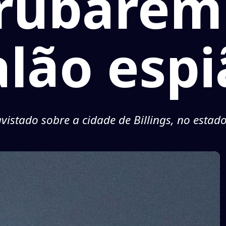
rubarem
alão espi
avistado sobre a cidade de Billings, no esta