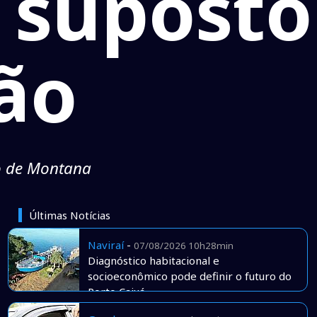
 suposto
ão
do de Montana
Últimas Notícias
Naviraí
-
07/08/2026 10h28min
Diagnóstico habitacional e
socioeconômico pode definir o futuro do
Porto Caiuá