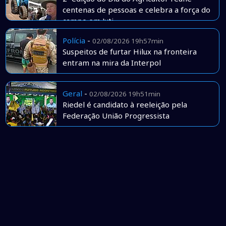
centenas de pessoas e celebra a força do
campo em Juti
Polícia
-
02/08/2026 19h57min
Suspeitos de furtar Hilux na fronteira
entram na mira da Interpol
Geral
-
02/08/2026 19h51min
Riedel é candidato à reeleição pela
Federação União Progressista