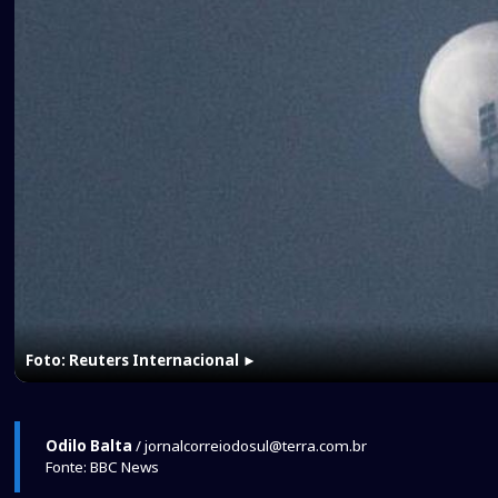
Foto: Reuters Internacional
►
Odilo Balta
/ jornalcorreiodosul@terra.com.br
Fonte: BBC News