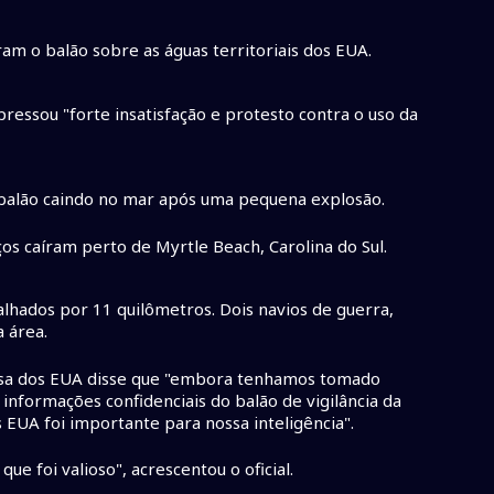
m o balão sobre as águas territoriais dos EUA.
pressou "forte insatisfação e protesto contra o uso da
balão caindo no mar após uma pequena explosão.
os caíram perto de Myrtle Beach, Carolina do Sul.
lhados por 11 quilômetros. Dois navios de guerra,
 área.
esa dos EUA disse que "embora tenhamos tomado
informações confidenciais do balão de vigilância da
s EUA foi importante para nossa inteligência".
e foi valioso", acrescentou o oficial.