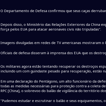
O Departamento de Defesa confirmou que seus caças derrubara
Depois disso, o Ministério das Relações Exteriores da China ex
força pelos EUA para atacar aeronaves civis não tripuladas".
Imagens divulgadas em redes de TV americanas mostraram o 
Oficiais de defesa disseram à imprensa dos EUA que os destroç
Os militares agora estão tentando recuperar os destroços espa
incluindo um com guindaste pesado para recuperação, estão na
Em uma declaração do Pentágono, um alto funcionário da def
todas as medidas necessárias para proteção contra a coleta de 
RPC [China], o sobrevoo do balão de vigilância do território do
"Pudemos estudar e escrutinar o balão e seus equipamentos, o qu