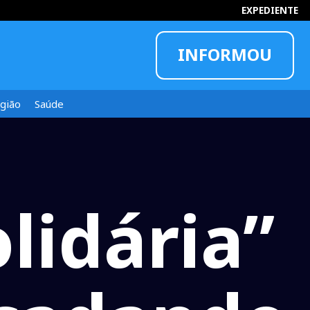
EXPEDIENTE
INFORMOU
gião
Saúde
lidária”