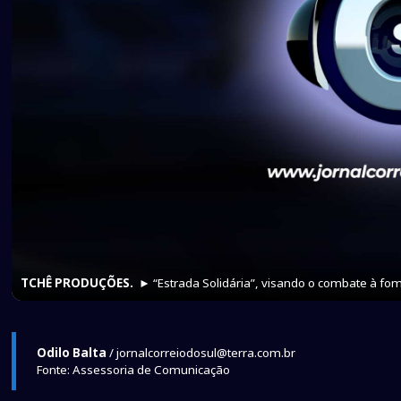
TCHÊ PRODUÇÕES.
► “Estrada Solidária”, visando o combate à fo
Odilo Balta
/ jornalcorreiodosul@terra.com.br
Fonte: Assessoria de Comunicação