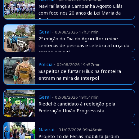
Naviraí lança a Campanha Agosto Lilás
com foco nos 20 anos da Lei Maria da
Penha
Geral
-
03/08/2026 17h31min
2ª edição do Dia do Agricultor reúne
centenas de pessoas e celebra a força do
campo em Juti
Polícia
-
02/08/2026 19h57min
Suspeitos de furtar Hilux na fronteira
entram na mira da Interpol
Geral
-
02/08/2026 19h51min
Riedel é candidato à reeleição pela
Federação União Progressista
Naviraí
-
31/07/2026 09h46min
Projeto Tô de Férias mobiliza Jardim