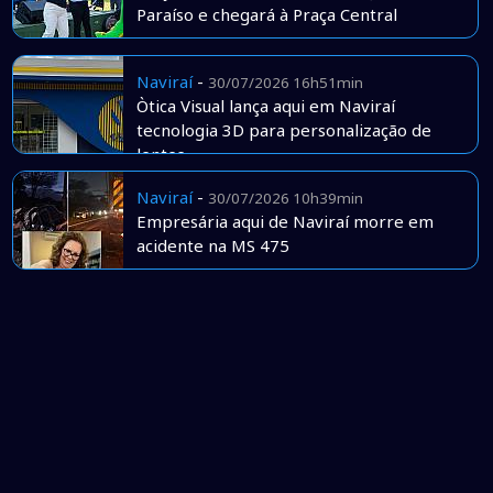
Paraíso e chegará à Praça Central
Naviraí
-
30/07/2026 16h51min
Òtica Visual lança aqui em Naviraí
tecnologia 3D para personalização de
lentes
Naviraí
-
30/07/2026 10h39min
Empresária aqui de Naviraí morre em
acidente na MS 475