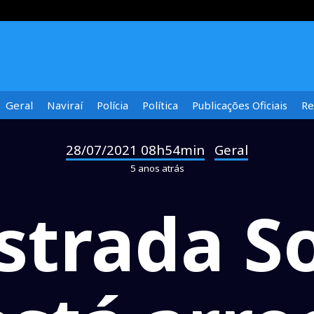
Geral
Naviraí
Polícia
Política
Publicações Oficiais
Re
28/07/2021 08h54min
Geral
-
5 anos atrás
strada So