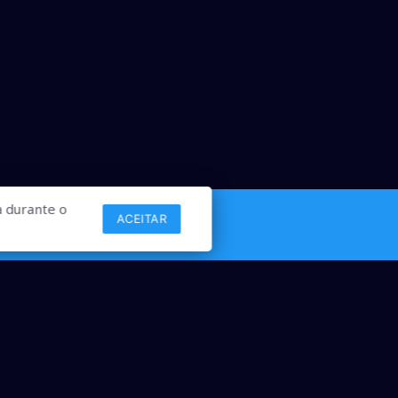
 durante o
ACEITAR
Links
Comercial
Contato