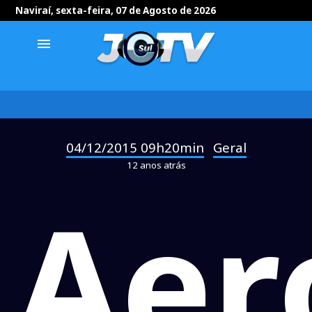
Naviraí, sexta-feira, 07 de Agosto de 2026
menu
04/12/2015 09h20min
Geral
-
12 anos atrás
Aer