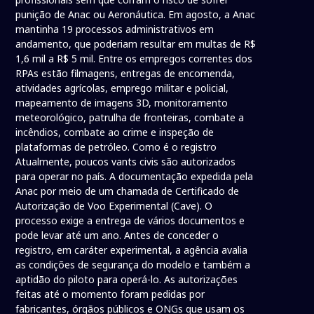
punição de Anac ou Aeronáutica. Em agosto, a Anac
mantinha 19 processos administrativos em
andamento, que poderiam resultar em multas de R$
1,6 mil a R$ 5 mil. Entre os empregos correntes dos
RPAs estão filmagens, entregas de encomenda,
atividades agrícolas, emprego militar e policial,
mapeamento de imagens 3D, monitoramento
meteorológico, patrulha de fronteiras, combate a
incêndios, combate ao crime e inspeção de
plataformas de petróleo. Como é o registro
Atualmente, poucos vants civis são autorizados
para operar no país. A documentação expedida pela
Anac por meio de um chamada de Certificado de
Autorização de Voo Experimental (Cave). O
processo exige a entrega de vários documentos e
pode levar até um ano. Antes de conceder o
registro, em caráter experimental, a agência avalia
as condições de segurança do modelo e também a
aptidão do piloto para operá-lo. As autorizações
feitas até o momento foram pedidas por
fabricantes, órgãos públicos e ONGs que usam os