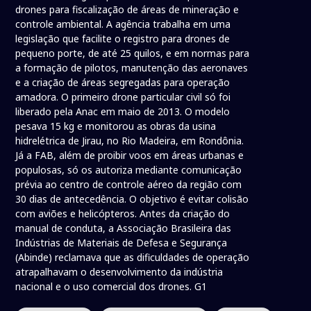
drones para fiscalização de áreas de mineração e
controle ambiental. A agência trabalha em uma
legislação que facilite o registro para drones de
pequeno porte, de até 25 quilos, e em normas para
a formação de pilotos, manutenção das aeronaves
e a criação de áreas segregadas para operação
amadora. O primeiro drone particular civil só foi
liberado pela Anac em maio de 2013. O modelo
pesava 15 kg e monitorou as obras da usina
hidrelétrica de Jirau, no Rio Madeira, em Rondônia.
Já a FAB, além de proibir voos em áreas urbanas e
populosas, só os autoriza mediante comunicação
prévia ao centro de controle aéreo da região com
30 dias de antecedência. O objetivo é evitar colisão
com aviões e helicópteros. Antes da criação do
manual de conduta, a Associação Brasileira das
Indústrias de Materiais de Defesa e Segurança
(Abinde) reclamava que as dificuldades de operação
atrapalhavam o desenvolvimento da indústria
nacional e o uso comercial dos drones. G1