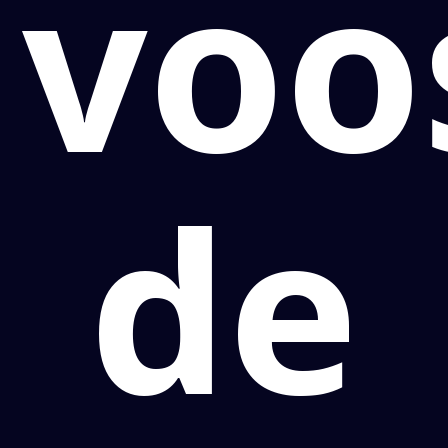
voo
de