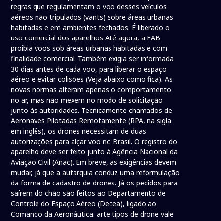
regras que regulamentam o voo desses veículos
aéreos não tripulados (vants) sobre áreas urbanas
habitadas e em ambientes fechados. É liberado o
uso comercial dos aparelhos Até agora, a FAB
proibia voos sob áreas urbanas habitadas e com
finalidade comercial. Também exigia ser informada
30 dias antes de cada voo, para liberar o espaço
aéreo e evitar colisões (Veja abaixo como fica). As
novas normas alteram apenas o comportamento
no ar, mas não mexem no modo de solicitação
junto às autoridades. Tecnicamente chamados de
Aeronaves Pilotadas Remotamente (RPA, na sigla
em inglês), os drones necessitam de duas
autorizações para alçar voo no Brasil. O registro do
aparelho deve ser feito junto à Agência Nacional da
Aviação Civil (Anac). Em breve, as exigências devem
mudar, já que a autarquia conduz uma reformulação
da forma de cadastro de drones. Já os pedidos para
saírem do chão são feitos ao Departamento de
Controle do Espaço Aéreo (Decea), ligado ao
Comando da Aeronáutica. arte tipos de drone vale