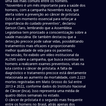
uma das mais comuns entre os homens.
"Novembro é um mês importante para a saúde dos
homens, com a campanha Novembro Azul, que
alerta sobre a prevenção ao câncer de próstata.
Este é um momento essencial para reforçar a
importância do cuidado preventivo", declarou
Gerson Claro, lembrando que a Assembleia
Legislativa tem priorizado a conscientização sobre a
saúde masculina. Ele também destacou que a
detecção precoce pode salvar vidas, possibilitando
tratamentos mais eficazes e proporcionando
melhor qualidade de vida para os pacientes.
Na sessão, foi exibido um vídeo institucional da
ALEMS sobre a campanha, que busca incentivar os
homens a realizarem exames preventivos, vitais na
luta contra o câncer de próstata. A falta de
diagnóstico e tratamento precoce está diretamente
relacionada ao aumento da mortalidade, com 2.223
mortes registradas em Mato Grosso do Sul entre
2013 e 2022, conforme dados do Instituto Nacional
de Câncer (Inca). Isso representa uma média de
quatro óbitos semanais no estado.
O câncer de próstata é o segundo mais frequente
entre os homens no Brasil, atrás apenas dos