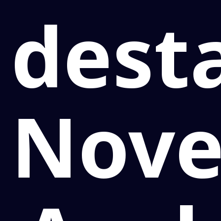
dest
Nov