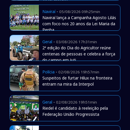
Naviraí
-
05/08/2026 09h25min
Naviraí lança a Campanha Agosto Lilás
com foco nos 20 anos da Lei Maria da
Penha
Geral
-
03/08/2026 17h31min
2ª edição do Dia do Agricultor reúne
centenas de pessoas e celebra a força
do campo em Juti
Polícia
-
02/08/2026 19h57min
Suspeitos de furtar Hilux na fronteira
entram na mira da Interpol
Geral
-
02/08/2026 19h51min
Riedel é candidato à reeleição pela
Federação União Progressista