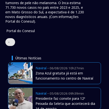
tumores de pele não melanoma. O Inca estima
71.730 novos casos no país entre 2023 e 2025, e
em Mato Grosso do Sul, a expectativa é de 1.230
novos diagnósticos anuais. (Com informações
Portal do Conesul).
Portal do Conesul
•
Últimas Notícias
Naviraí
-
06/08/2026 10h27min
Zona Azul gratuita já está em
funcionamento no centro de Naviraí
Naviraí
-
05/08/2026 09h39min
Presidente faz convite para 12ª
Peixada da Seleta que acontecerá dia
16 de agosto