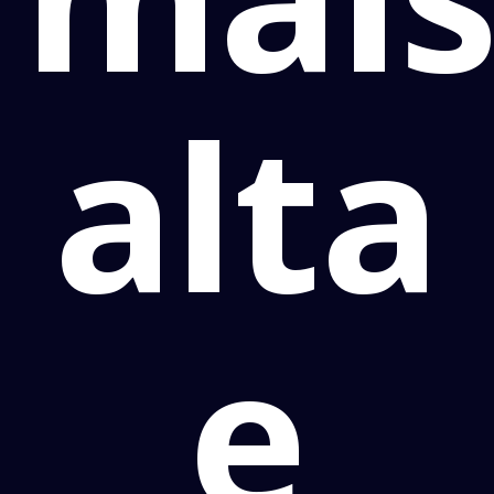
alta
e