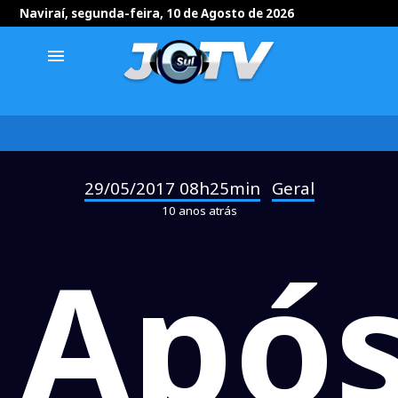
Naviraí, segunda-feira, 10 de Agosto de 2026
menu
29/05/2017 08h25min
Geral
-
10 anos atrás
Apó