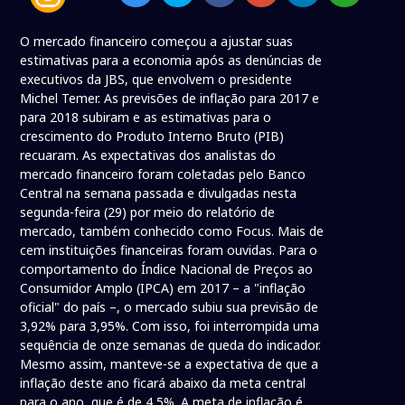
O mercado financeiro começou a ajustar suas
estimativas para a economia após as denúncias de
executivos da JBS, que envolvem o presidente
Michel Temer. As previsões de inflação para 2017 e
para 2018 subiram e as estimativas para o
crescimento do Produto Interno Bruto (PIB)
recuaram. As expectativas dos analistas do
mercado financeiro foram coletadas pelo Banco
Central na semana passada e divulgadas nesta
segunda-feira (29) por meio do relatório de
mercado, também conhecido como Focus. Mais de
cem instituições financeiras foram ouvidas. Para o
comportamento do Índice Nacional de Preços ao
Consumidor Amplo (IPCA) em 2017 – a "inflação
oficial" do país –, o mercado subiu sua previsão de
3,92% para 3,95%. Com isso, foi interrompida uma
sequência de onze semanas de queda do indicador.
Mesmo assim, manteve-se a expectativa de que a
inflação deste ano ficará abaixo da meta central
para o ano, que é de 4,5%. A meta de inflação é