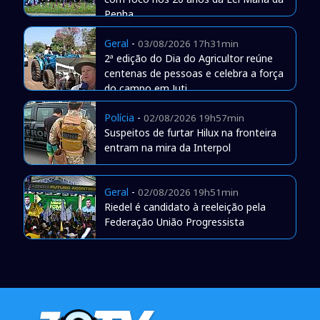
Penha
Geral
-
03/08/2026 17h31min
2ª edição do Dia do Agricultor reúne
centenas de pessoas e celebra a força
do campo em Juti
Polícia
-
02/08/2026 19h57min
Suspeitos de furtar Hilux na fronteira
entram na mira da Interpol
Geral
-
02/08/2026 19h51min
Riedel é candidato à reeleição pela
Federação União Progressista