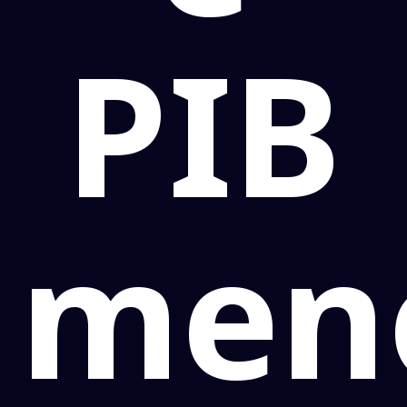
PIB
men