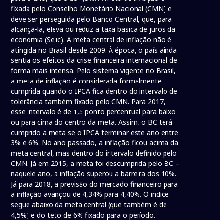
fixada pelo Conselho Monetário Nacional (CMN) e
deve ser perseguida pelo Banco Central, que, para
alcançá-la, eleva ou reduz a taxa básica de juros da
economia (Selic). A meta central de inflação não é
atingida no Brasil desde 2009. À época, o país ainda
sentia os efeitos da crise financeira internacional de
forma mais intensa. Pelo sistema vigente no Brasil,
a meta de inflação é considerada formalmente
cumprida quando o IPCA fica dentro do intervalo de
tolerância também fixado pelo CMN. Para 2017,
esse intervalo é de 1,5 ponto percentual para baixo
ou para cima do centro da meta. Assim, o BC terá
cumprido a meta se o IPCA terminar este ano entre
3% e 6%. No ano passado, a inflação ficou acima da
meta central, mas dentro do intervalo definido pelo
CMN. Já em 2015, a meta foi descumprida pelo BC –
naquele ano, a inflação superou a barreira dos 10%.
Já para 2018, a previsão do mercado financeiro para
a inflação avançou de 4,34% para 4,40%. O índice
segue abaixo da meta central (que também é de
4,5%) e do teto de 6% fixado para o período.