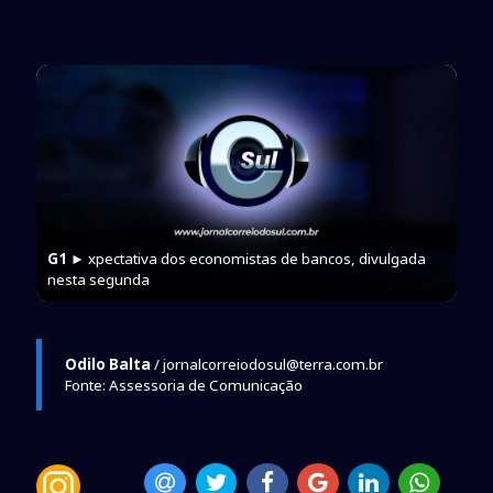
G1
► xpectativa dos economistas de bancos, divulgada
nesta segunda
Odilo Balta
/ jornalcorreiodosul@terra.com.br
Fonte: Assessoria de Comunicação