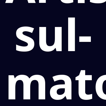
sul-
mat