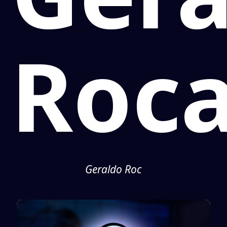
Roc
Geraldo Roc