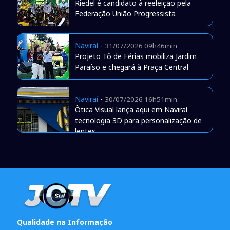
Riedel é candidato à reeleição pela
Federação União Progressista
Naviraí
-
31/07/2026 09h46min
Projeto Tô de Férias mobiliza Jardim
Paraíso e chegará à Praça Central
Naviraí
-
30/07/2026 16h51min
Òtica Visual lança aqui em Naviraí
tecnologia 3D para personalização de
lentes
Qualidade na Informação