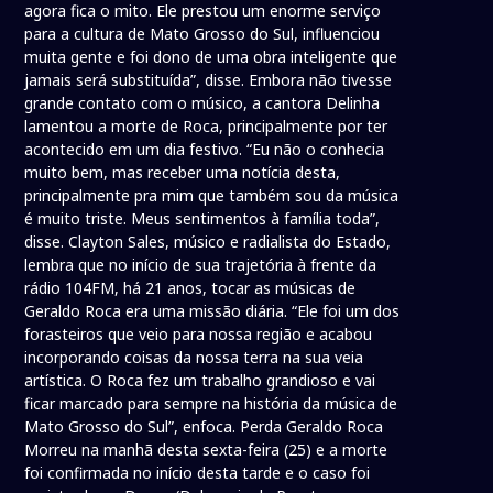
agora fica o mito. Ele prestou um enorme serviço
para a cultura de Mato Grosso do Sul, influenciou
muita gente e foi dono de uma obra inteligente que
jamais será substituída”, disse. Embora não tivesse
grande contato com o músico, a cantora Delinha
lamentou a morte de Roca, principalmente por ter
acontecido em um dia festivo. “Eu não o conhecia
muito bem, mas receber uma notícia desta,
principalmente pra mim que também sou da música
é muito triste. Meus sentimentos à família toda”,
disse. Clayton Sales, músico e radialista do Estado,
lembra que no início de sua trajetória à frente da
rádio 104FM, há 21 anos, tocar as músicas de
Geraldo Roca era uma missão diária. “Ele foi um dos
forasteiros que veio para nossa região e acabou
incorporando coisas da nossa terra na sua veia
artística. O Roca fez um trabalho grandioso e vai
ficar marcado para sempre na história da música de
Mato Grosso do Sul”, enfoca. Perda Geraldo Roca
Morreu na manhã desta sexta-feira (25) e a morte
foi confirmada no início desta tarde e o caso foi