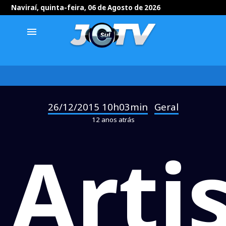
Naviraí, quinta-feira, 06 de Agosto de 2026
menu
26/12/2015 10h03min
Geral
-
12 anos atrás
Arti