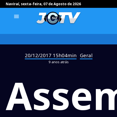
Naviraí, sexta-feira, 07 de Agosto de 2026
menu
20/12/2017 15h04min
Geral
-
9 anos atrás
Assem