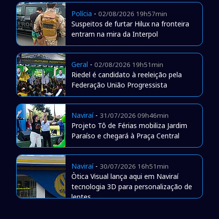
Polícia
-
02/08/2026 19h57min
Suspeitos de furtar Hilux na fronteira
entram na mira da Interpol
Geral
-
02/08/2026 19h51min
Riedel é candidato à reeleição pela
Federação União Progressista
Naviraí
-
31/07/2026 09h46min
Projeto Tô de Férias mobiliza Jardim
Paraíso e chegará à Praça Central
Naviraí
-
30/07/2026 16h51min
Òtica Visual lança aqui em Naviraí
tecnologia 3D para personalização de
lentes