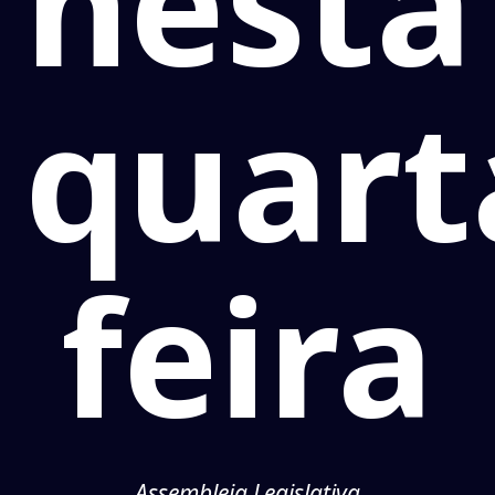
nesta
quart
feira
Assembleia Legislativa