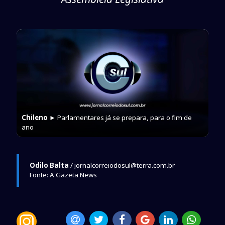
Chileno
► Parlamentares já se prepara, para o fim de
ano
Odilo Balta
/ jornalcorreiodosul@terra.com.br
Fonte: A Gazeta News