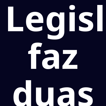
Legis
faz
duas