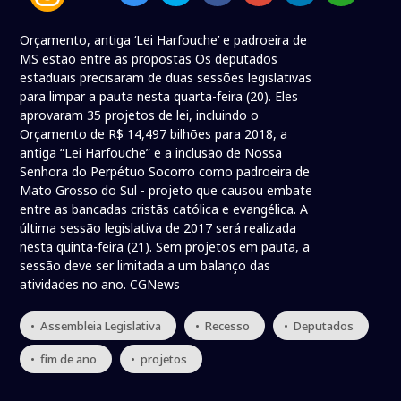
Orçamento, antiga ‘Lei Harfouche’ e padroeira de
MS estão entre as propostas Os deputados
estaduais precisaram de duas sessões legislativas
para limpar a pauta nesta quarta-feira (20). Eles
aprovaram 35 projetos de lei, incluindo o
Orçamento de R$ 14,497 bilhões para 2018, a
antiga “Lei Harfouche” e a inclusão de Nossa
Senhora do Perpétuo Socorro como padroeira de
Mato Grosso do Sul - projeto que causou embate
entre as bancadas cristãs católica e evangélica. A
última sessão legislativa de 2017 será realizada
nesta quinta-feira (21). Sem projetos em pauta, a
sessão deve ser limitada a um balanço das
atividades no ano. CGNews
• Assembleia Legislativa
• Recesso
• Deputados
• fim de ano
• projetos