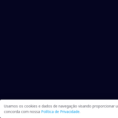
Usamos os cookies e dados de navegação visando proporcionar um
concorda com nossa
Política de Privacidade
.