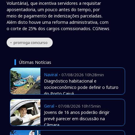
Voluntária), que incentiva servidores a requisitar
aposentadoria, um pouco antes do tempo, por
meio de pagamento de indenizações parceladas.
Além disto houve uma reforma administrativa, com
o corte de 25% dos cargos comissionados. CGNews
• prorroga concurso
Últimas Notícias
Naviraí
-
07/08/2026 10h28min
Diagnóstico habitacional e
socioeconômico pode definir o futuro
do Porto Caiuá
Geral
-
07/08/2026 10h15min
Jovens de 16 anos poderão dirigir
prevê parecer em discussão na
Câmara