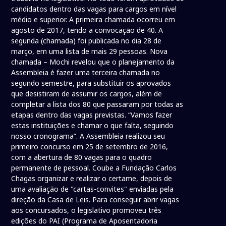
candidatos dentro das vagas para cargos em nível
médio e superior. A primeira chamada ocorreu em
agosto de 2017, tendo a convocação de 40. A
segunda (chamada) foi publicada no dia 28 de
março, em uma lista de mais 29 pessoas. Nova
chamada – Mochi revelou que o planejamento da
Assembleia é fazer uma terceira chamada no
segundo semestre, para substituir os aprovados
que desistiram de assumir os cargos, além de
completar a lista dos 80 que passaram por todas as
etapas dentro das vagas previstas. “Vamos fazer
estas instituições e chamar o que falta, seguindo
nosso cronograma”. A Assembleia realizou seu
primeiro concurso em 25 de setembro de 2016,
com a abertura de 80 vagas para o quadro
permanente de pessoal. Coube a Fundação Carlos
Chagas organizar e realizar o certame, depois de
uma avaliação de "cartas-convites" enviadas pela
direção da Casa de Leis. Para conseguir abrir vagas
aos concursados, o legislativo promoveu três
edições do PAI (Programa de Aposentadoria