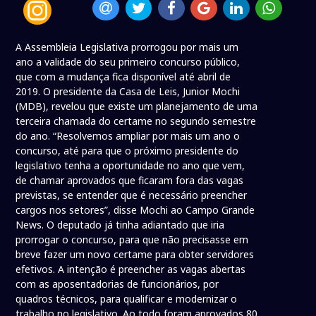
A Assembleia Legislativa prorrogou por mais um
ano a validade do seu primeiro concurso público,
que com a mudança fica disponível até abril de
2019. O presidente da Casa de Leis, Junior Mochi
(MDB), revelou que existe um planejamento de uma
terceira chamada do certame no segundo semestre
do ano. “Resolvemos ampliar por mais um ano o
concurso, até para que o próximo presidente do
legislativo tenha a oportunidade no ano que vem,
de chamar aprovados que ficaram fora das vagas
previstas, se entender que é necessário preencher
cargos nos setores”, disse Mochi ao Campo Grande
News. O deputado já tinha adiantado que iria
prorrogar o concurso, para que não precisasse em
breve fazer um novo certame para obter servidores
efetivos. A intenção é preencher as vagas abertas
com as aposentadorias de funcionários, por
quadros técnicos, para qualificar e modernizar o
trabalho no legislativo. Ao todo foram aprovados 80