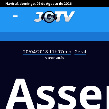
Naviraí, domingo, 09 de Agosto de 2026
menu
20/04/2018 11h07min
Geral
-
9 anos atrás
Asse