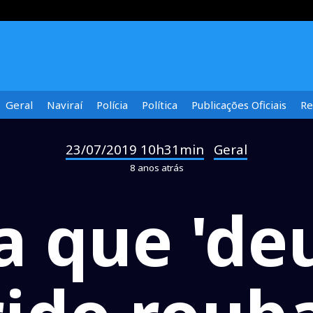
Geral
Naviraí
Polícia
Política
Publicações Oficiais
Re
23/07/2019 10h31min
Geral
-
8 anos atrás
 que 'deu