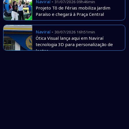
Naviraí
-
31/07/2026 09h46min
Projeto Tô de Férias mobiliza Jardim
Paraíso e chegará à Praça Central
Naviraí
-
30/07/2026 16h51min
Òtica Visual lança aqui em Naviraí
tecnologia 3D para personalização de
lentes