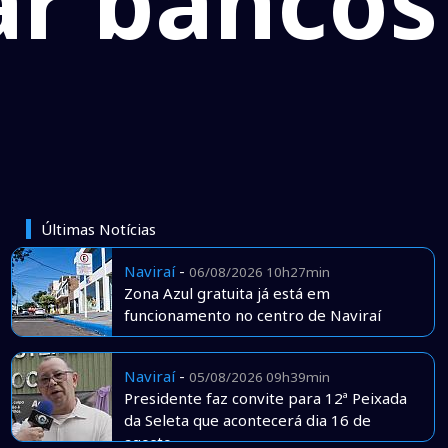
ar bancos
Últimas Notícias
Naviraí
-
06/08/2026 10h27min
Zona Azul gratuita já está em
funcionamento no centro de Naviraí
Naviraí
-
05/08/2026 09h39min
Presidente faz convite para 12ª Peixada
da Seleta que acontecerá dia 16 de
agosto