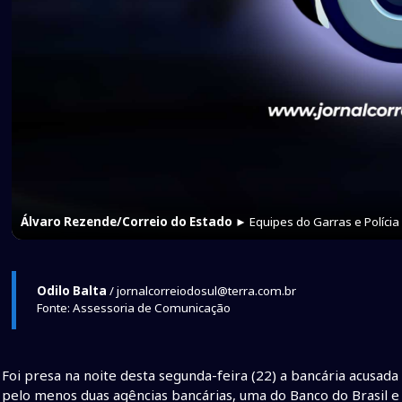
Álvaro Rezende/Correio do Estado
► Equipes do Garras e Polícia 
Odilo Balta
/ jornalcorreiodosul@terra.com.br
Fonte: Assessoria de Comunicação
Foi presa na noite desta segunda-feira (22) a bancária acusad
pelo menos duas agências bancárias, uma do Banco do Brasil 