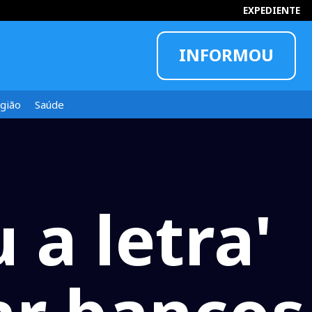
EXPEDIENTE
INFORMOU
gião
Saúde
 a letra'