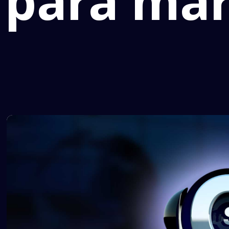
para mar