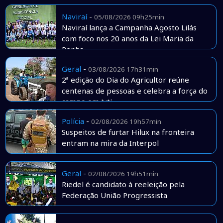
Naviraí
-
05/08/2026 09h25min
Naviraí lança a Campanha Agosto Lilás
com foco nos 20 anos da Lei Maria da
Penha
Geral
-
03/08/2026 17h31min
2ª edição do Dia do Agricultor reúne
centenas de pessoas e celebra a força do
campo em Juti
Polícia
-
02/08/2026 19h57min
Suspeitos de furtar Hilux na fronteira
entram na mira da Interpol
Geral
-
02/08/2026 19h51min
Riedel é candidato à reeleição pela
Federação União Progressista