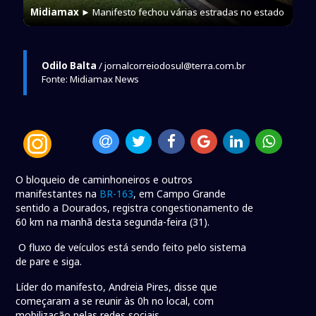
Midiamax
► Manifesto fechou várias estradas no estado
Odilo Balta
/ jornalcorreiodosul@terra.com.br
Fonte: Midiamax News
O bloqueio de caminhoneiros e outros
manifestantes na
BR-163
, em Campo Grande
sentido a Dourados, registra congestionamento de
60 km na manhã desta segunda-feira (31).
O fluxo de veículos está sendo feito pelo sistema
de pare e siga.
Líder do manifesto, Andreia Pires, disse que
começaram a se reunir às 0h no local, com
mobilização pelas redes sociais.