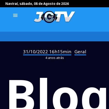
Naviraí, sábado, 08 de Agosto de 2026
menu
31/10/2022 16h15min
Geral
-
4 anos atrás
Bloq