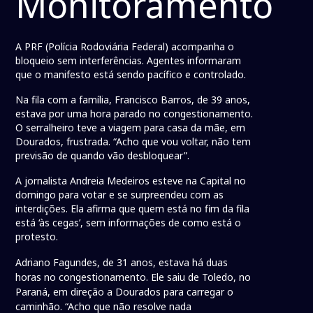
Monitoramento
A PRF (Polícia Rodoviária Federal) acompanha o
bloqueio sem interferências. Agentes informaram
que o manifesto está sendo pacífico e controlado.
Na fila com a família, Francisco Barros, de 39 anos,
estava por uma hora parado no congestionamento.
O serralheiro teve a viagem para casa da mãe, em
Dourados, frustrada. “Acho que vou voltar, não tem
previsão de quando vão desbloquear”.
A jornalista Andreia Medeiros esteve na Capital no
domingo para votar e se surpreendeu com as
interdições. Ela afirma que quem está no fim da fila
está ‘às cegas’, sem informações de como está o
protesto.
Adriano Fagundes, de 31 anos, estava há duas
horas no congestionamento. Ele saiu de Toledo, no
Paraná, em direção a Dourados para carregar o
caminhão. “Acho que não resolve nada