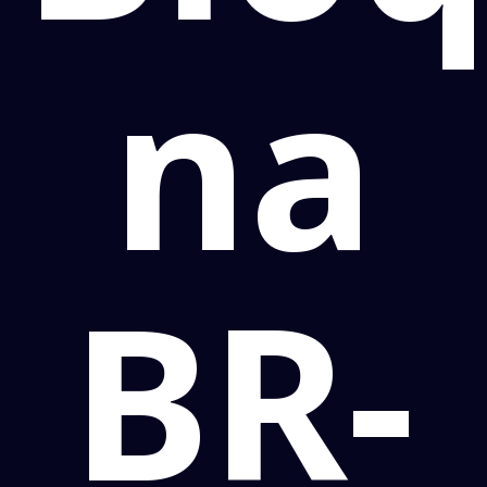
na
BR-