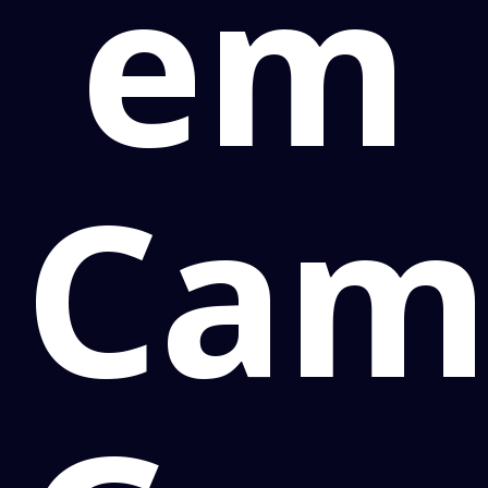
em
Cam