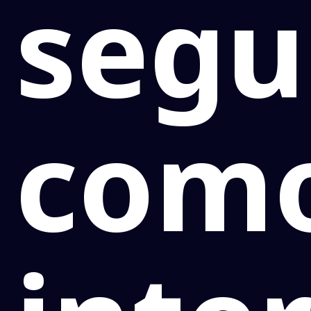
segu
com