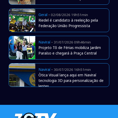
Geral
-
02/08/2026 19h51min
Riedel é candidato à reeleição pela
Federação União Progressista
Naviraí
-
31/07/2026 09h46min
Projeto Tô de Férias mobiliza Jardim
Paraíso e chegará à Praça Central
Naviraí
-
30/07/2026 16h51min
Òtica Visual lança aqui em Naviraí
tecnologia 3D para personalização de
lentes