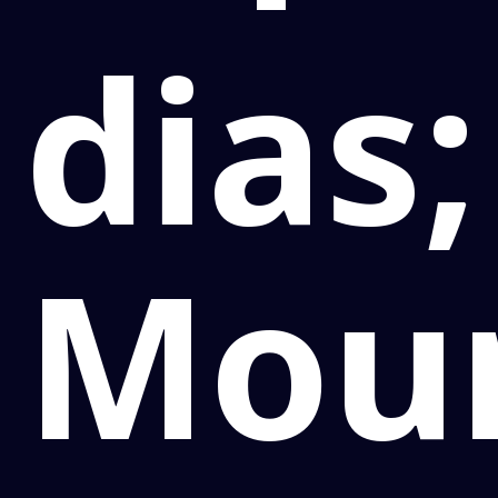
dias;
Mou