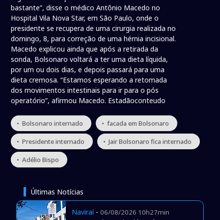
bastante”, disse o médico Antônio Macedo no
Hospital Vila Nova Star, em São Paulo, onde o
presidente se recupera de uma cirurgia realizada no
domingo, 8, para correção de uma hérnia incisional.
Macedo explicou ainda que após a retirada da
sonda, Bolsonaro voltará a ter uma dieta líquida,
por um ou dois dias, e depois passará para uma
dieta cremosa. “Estamos esperando a retomada
dos movimentos intestinais para ir para o pós
operatório”, afirmou Macedo. Estadãoconteudo
• Bolsonaro internado
• facada em Bolsonaro
• Presidente internado
• Jair Bolsonaro fica internado
• Adélio Bispo
Últimas Notícias
Naviraí
-
06/08/2026 10h27min