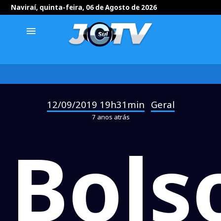
Naviraí, quinta-feira, 06 de Agosto de 2026
menu
12/09/2019 19h31min
Geral
-
7 anos atrás
Bols