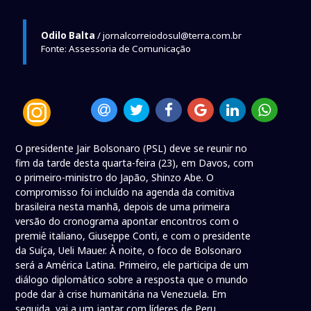
Odilo Balta
/ jornalcorreiodosul@terra.com.br
Fonte: Assessoria de Comunicação
O presidente Jair Bolsonaro (PSL) deve se reunir no
fim da tarde desta quarta-feira (23), em Davos, com
o primeiro-ministro do Japão, Shinzo Abe. O
compromisso foi incluído na agenda da comitiva
brasileira nesta manhã, depois de uma primeira
versão do cronograma apontar encontros com o
premiê italiano, Giuseppe Conti, e com o presidente
da Suíça, Ueli Mauer. À noite, o foco de Bolsonaro
será a América Latina. Primeiro, ele participa de um
diálogo diplomático sobre a resposta que o mundo
pode dar à crise humanitária na Venezuela. Em
seguida, vai a um jantar com líderes de Peru,