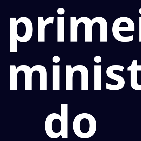
prime
minis
do