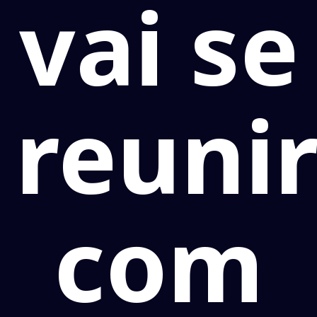
vai se
reuni
com