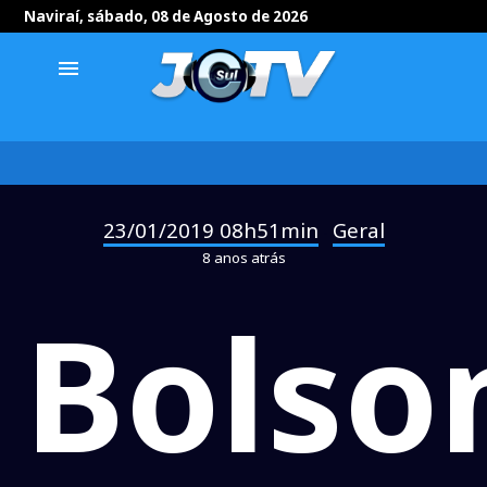
Naviraí, sábado, 08 de Agosto de 2026
menu
23/01/2019 08h51min
Geral
-
8 anos atrás
Bolso