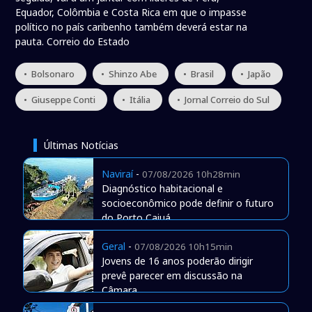
Equador, Colômbia e Costa Rica em que o impasse
político no país caribenho também deverá estar na
pauta. Correio do Estado
• Bolsonaro
• Shinzo Abe
• Brasil
• Japão
• Giuseppe Conti
• Itália
• Jornal Correio do Sul
Últimas Notícias
Naviraí
-
07/08/2026 10h28min
Diagnóstico habitacional e
socioeconômico pode definir o futuro
do Porto Caiuá
Geral
-
07/08/2026 10h15min
Jovens de 16 anos poderão dirigir
prevê parecer em discussão na
Câmara