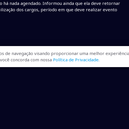
ão há nada agendado. Informou ainda que ela deve retornar
lização dos cargos, período em que deve realizar evento
os de navegação visando proporcionar uma melhor experiência
r, você concorda com nossa
Política de Privacidade
.
ualizadas, pra você ficar bem