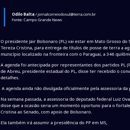
Odilo Balta
/ jornalcorreiodosul@terra.com.br
Fonte: Campo Grande News
O presidente Jair Bolsonaro (PL) vai estar em Mato Grosso do 
Tereza Cristina, para entrega de títulos de posse de terra a 
município localizado na fronteira com o Paraguai, a 346 quil
A agenda foi antecipada por representantes dos partidos PL (Pa
de Abreu, presidente estadual do PL, disse ter recebido o conv
detalhes.
A agenda ainda não divulgada oficialmente pela assessoria da 
Na semana passada, a assessoria do deputado federal Luiz Ovan
disse que a ocasião seria um momento oportuno para o fortal
Cristina ao Senado, com apoio de Bolsonaro.
Ela também irá assumir a presidência do PP em MS,