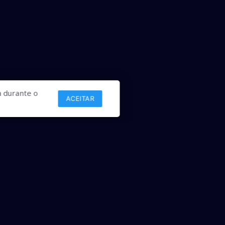
 durante o
ACEITAR
Links
Comercial
Contato