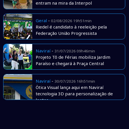
entram na mira da Interpol
Geral
-
02/08/2026 19h51min
Riedel é candidato à reeleição pela
Federação União Progressista
Naviraí
-
31/07/2026 09h46min
Projeto Tô de Férias mobiliza Jardim
Paraíso e chegará à Praça Central
Naviraí
-
30/07/2026 16h51min
Òtica Visual lança aqui em Naviraí
tecnologia 3D para personalização de
lentes