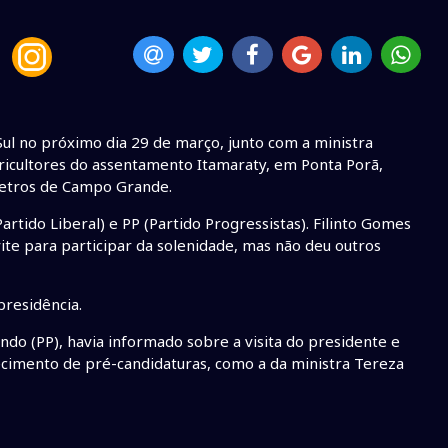
Sul no próximo dia 29 de março, junto com a ministra
agricultores do assentamento Itamaraty, em Ponta Porã,
ômetros de Campo Grande.
rtido Liberal) e PP (Partido Progressistas). Filinto Gomes
ite para participar da solenidade, mas não deu outros
presidência.
do (PP), havia informado sobre a visita do presidente e
ecimento de pré-candidaturas, como a da ministra Tereza