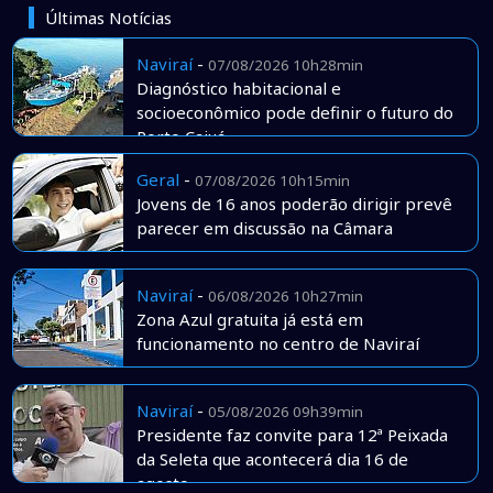
Últimas Notícias
Naviraí
-
07/08/2026 10h28min
Diagnóstico habitacional e
socioeconômico pode definir o futuro do
Porto Caiuá
Geral
-
07/08/2026 10h15min
Jovens de 16 anos poderão dirigir prevê
parecer em discussão na Câmara
Naviraí
-
06/08/2026 10h27min
Zona Azul gratuita já está em
funcionamento no centro de Naviraí
Naviraí
-
05/08/2026 09h39min
Presidente faz convite para 12ª Peixada
da Seleta que acontecerá dia 16 de
agosto