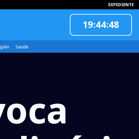
EXPEDIENTE
19:44:49
INFORMOU
gião
Saúde
voca