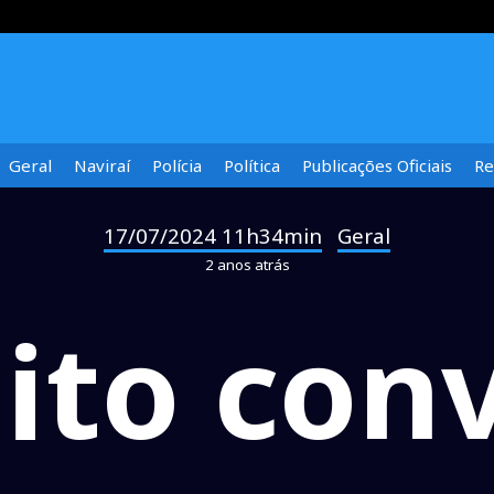
Geral
Naviraí
Polícia
Política
Publicações Oficiais
Re
17/07/2024 11h34min
Geral
-
2 anos atrás
ito con