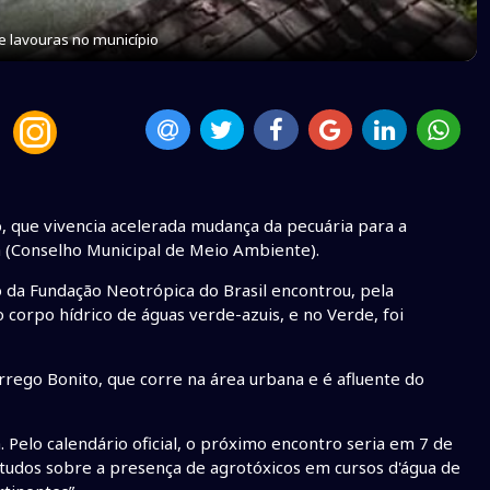
e lavouras no município
, que vivencia acelerada mudança da pecuária para a
a (Conselho Municipal de Meio Ambiente).
a Fundação Neotrópica do Brasil encontrou, pela
 corpo hídrico de águas verde-azuis, e no Verde, foi
rrego Bonito, que corre na área urbana e é afluente do
. Pelo calendário oficial, o próximo encontro seria em 7 de
tudos sobre a presença de agrotóxicos em cursos d'água de