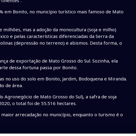
tinentes”.
% em Bonito, no município turístico mais famoso de Mato
de milhões, mas a adoção da monocultura (soja e milho)
o e pelas características diferenciadas da Serra da
olinas (depressão no terreno) e abismos. Desta forma, o
lança de exportação de Mato Grosso do Sul. Sozinha, ela
arte dessa fortuna passa por Bonito.
s no uso do solo em Bonito, Jardim, Bodoquena e Miranda.
ão de área.
 Agronegócio de Mato Grosso do Sul), a safra de soja
20, o total foi de 55.516 hectares.
 maior arrecadação no município, enquanto o turismo é o