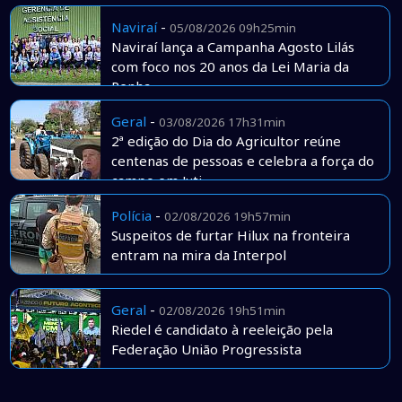
Naviraí
-
05/08/2026 09h25min
Naviraí lança a Campanha Agosto Lilás
com foco nos 20 anos da Lei Maria da
Penha
Geral
-
03/08/2026 17h31min
2ª edição do Dia do Agricultor reúne
centenas de pessoas e celebra a força do
campo em Juti
Polícia
-
02/08/2026 19h57min
Suspeitos de furtar Hilux na fronteira
entram na mira da Interpol
Geral
-
02/08/2026 19h51min
Riedel é candidato à reeleição pela
Federação União Progressista