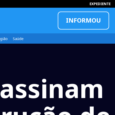
EXPEDIENTE
INFORMOU
gião
Saúde
i assinam