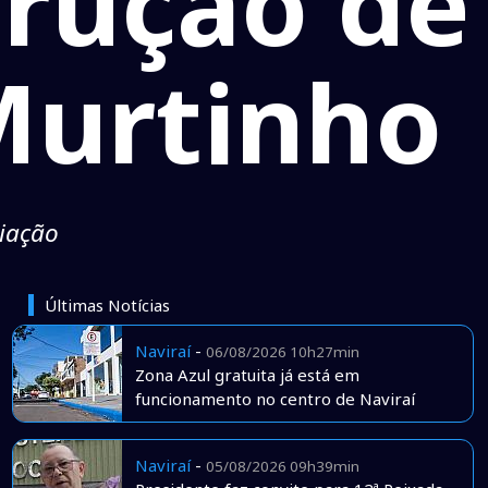
trução de
Murtinho
viação
Últimas Notícias
Naviraí
-
06/08/2026 10h27min
Zona Azul gratuita já está em
funcionamento no centro de Naviraí
Naviraí
-
05/08/2026 09h39min