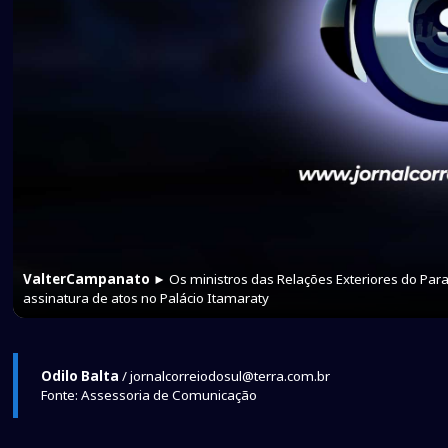
ValterCampanato
► Os ministros das Relações Exteriores do Paragu
assinatura de atos no Palácio Itamaraty
Odilo Balta
/ jornalcorreiodosul@terra.com.br
Fonte: Assessoria de Comunicação