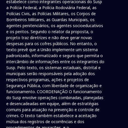
estabelece como integrantes operacionais do Susp
a Polícia Federal, a Polícia Rodoviária Federal, as
Polícias Civis, as Polícias Militares, os Corpos de
Bombeiros Militares, as Guardas Municipais, os
agentes penitenciários, os agentes socioeducativos
e os peritos. Segundo o relator da proposta, o
projeto traz diretrizes e não deve gerar novas
despesas para os cofres públicos. No entanto, o
texto prevê que a União implemente um sistema
padronizado, informatizado e seguro que permita o
intercâmbio de informações entre os integrantes do
Susp. Pelo texto, os sistemas estaduais, distrital e
municipais serão responsáveis pela adoção dos
respectivos programas, ações e projetos de
Segurança Pública, com liberdade de organização e
funcionamento. COORDENAÇÃO O funcionamento
do Susp envolve operações combinadas, planejadas
e desencadeadas em equipe, além de estratégias
comuns para atuação na prevenção e controle de
crimes. O texto também estabelece a aceitação
mútua dos registros de ocorrências e dos
procedimentos de apurações, e o