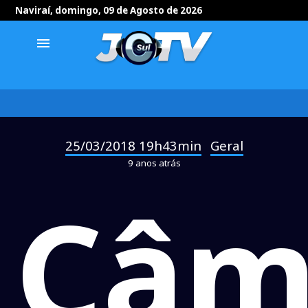
Naviraí, domingo, 09 de Agosto de 2026
menu
25/03/2018 19h43min
Geral
-
9 anos atrás
Câm