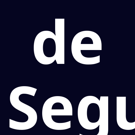
de
Seg