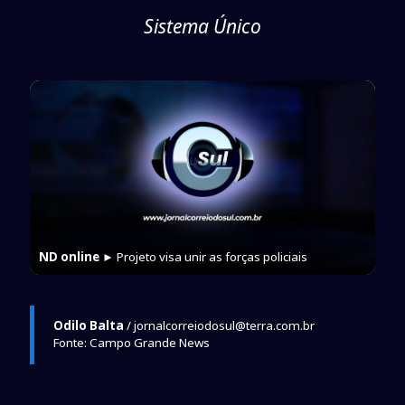
Sistema Único
ND online
► Projeto visa unir as forças policiais
Odilo Balta
/ jornalcorreiodosul@terra.com.br
Fonte: Campo Grande News