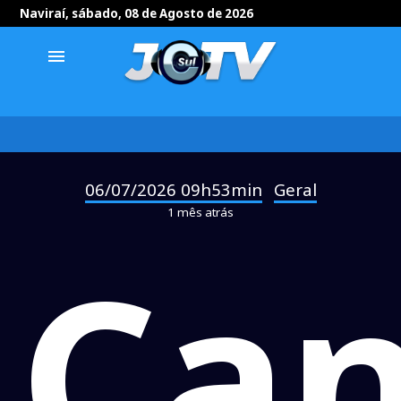
Naviraí, sábado, 08 de Agosto de 2026
menu
06/07/2026 09h53min
Geral
-
1 mês atrás
Can