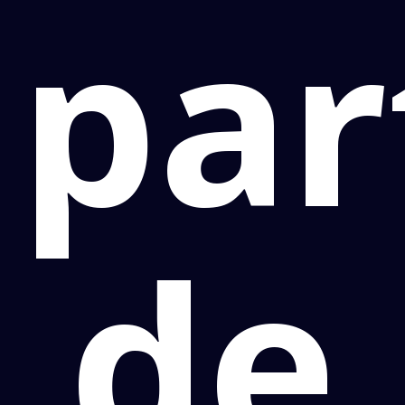
par
de