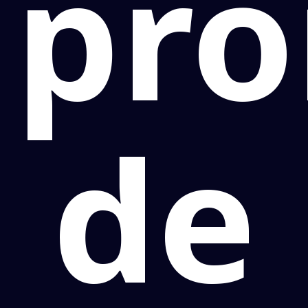
pro
de