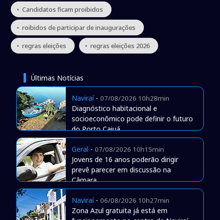
• Candidatos ficam proibidos
• roibidos de participar de inaugurações
• regras eleições
• regras eleições 2026
Últimas Notícias
Naviraí
-
07/08/2026 10h28min
Diagnóstico habitacional e
socioeconômico pode definir o futuro
do Porto Caiuá
Geral
-
07/08/2026 10h15min
Jovens de 16 anos poderão dirigir
prevê parecer em discussão na
Câmara
Naviraí
-
06/08/2026 10h27min
Zona Azul gratuita já está em