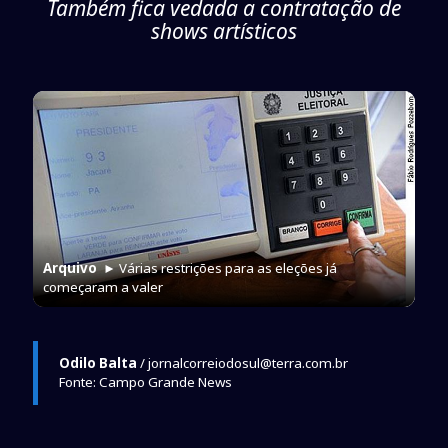
Também fica vedada a contratação de
shows artísticos
Arquivo
► Várias restrições para as eleções já
começaram a valer
Odilo Balta
/ jornalcorreiodosul@terra.com.br
Fonte: Campo Grande News