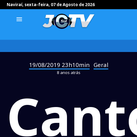
Naviraí, sexta-feira, 07 de Agosto de 2026
menu
19/08/2019 23h10min
Geral
-
8 anos atrás
Cant