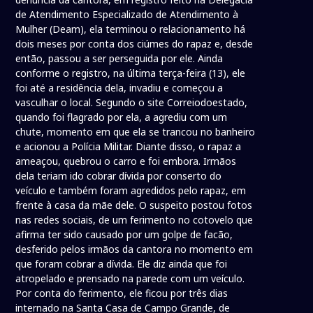
de Atendimento Especializado de Atendimento à
Mulher (Deam), ela terminou o relacionamento há
dois meses por conta dos ciúmes do rapaz e, desde
então, passou a ser perseguida por ele. Ainda
conforme o registro, na última terça-feira (13), ele
foi até a residência dela, invadiu e começou a
vasculhar o local. Segundo o site Correiodoestado,
quando foi flagrado por ela, a agrediu com um
chute, momento em que ela se trancou no banheiro
e acionou a Polícia Militar. Diante disso, o rapaz a
ameaçou, quebrou o carro e foi embora. Irmãos
dela teriam ido cobrar dívida por conserto do
veículo e também foram agredidos pelo rapaz, em
frente à casa da mãe dele. O suspeito postou fotos
nas redes sociais, de um ferimento no cotovelo que
afirma ter sido causado por um golpe de facão,
desferido pelos irmãos da cantora no momento em
que foram cobrar a dívida. Ele diz ainda que foi
atropelado e prensado na parede com um veículo.
Por conta do ferimento, ele ficou por três dias
internado na Santa Casa de Campo Grande, de