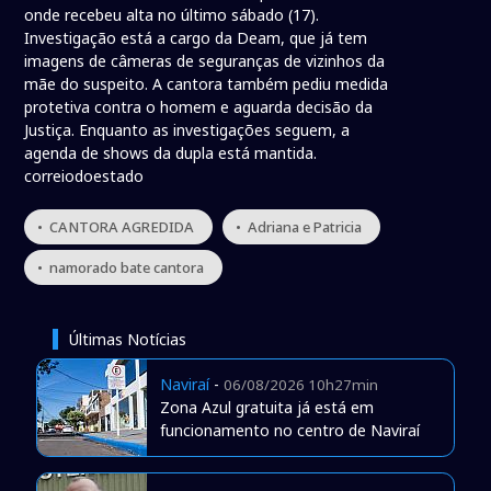
onde recebeu alta no último sábado (17).
Investigação está a cargo da Deam, que já tem
imagens de câmeras de seguranças de vizinhos da
mãe do suspeito. A cantora também pediu medida
protetiva contra o homem e aguarda decisão da
Justiça. Enquanto as investigações seguem, a
agenda de shows da dupla está mantida.
correiodoestado
• CANTORA AGREDIDA
• Adriana e Patricia
• namorado bate cantora
Últimas Notícias
Naviraí
-
06/08/2026 10h27min
Zona Azul gratuita já está em
funcionamento no centro de Naviraí