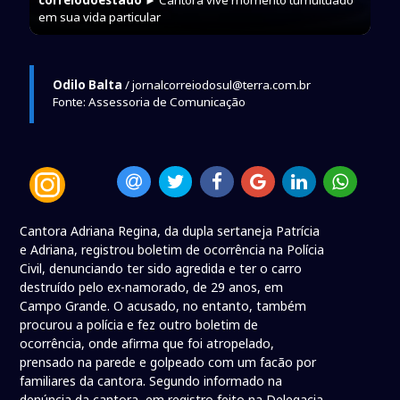
correiodoestado
► Cantora vive momento tumultuado
em sua vida particular
Odilo Balta
/ jornalcorreiodosul@terra.com.br
Fonte: Assessoria de Comunicação
Cantora Adriana Regina, da dupla sertaneja Patrícia
e Adriana, registrou boletim de ocorrência na Polícia
Civil, denunciando ter sido agredida e ter o carro
destruído pelo ex-namorado, de 29 anos, em
Campo Grande. O acusado, no entanto, também
procurou a polícia e fez outro boletim de
ocorrência, onde afirma que foi atropelado,
prensado na parede e golpeado com um facão por
familiares da cantora. Segundo informado na
denúncia da cantora, em registro feito na Delegacia