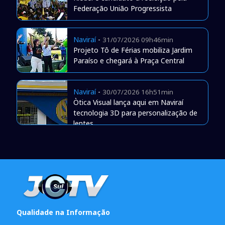
Federação União Progressista
Naviraí
-
31/07/2026 09h46min
Projeto Tô de Férias mobiliza Jardim
Paraíso e chegará à Praça Central
Naviraí
-
30/07/2026 16h51min
Òtica Visual lança aqui em Naviraí
tecnologia 3D para personalização de
lentes
Qualidade na Informação