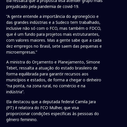
Ela ressalta que a proposta visa atender grupo mais
prejudicado pela pandemia de covid-19.
“A gente entende a importância do agronegócio e
das grandes indústrias e a Sudeco tem trabalhado,
inclusive não só com o FCO, mas também o FDCO,
que é um fundo para projetos mais estruturantes,
com valores maiores. Mas a gente sabe que a cada
dez empregos no Brasil, sete saem das pequenas e
microempresas.”
A ministra do Orçamento e Planejamento, Simone
Tebet, ressalta a atuação do estado brasileiro de
forma equilibrada para garantir recursos aos
municípios e estados, de forma a chegar o dinheiro
“na ponta, na zona rural, no comércio e na
indústria”.
Ela destacou que a deputada federal Camila Jara
(PT) é relatora do FCO Mulher, que visa
proporcionar condições específicas às pessoas do
gênero feminino.