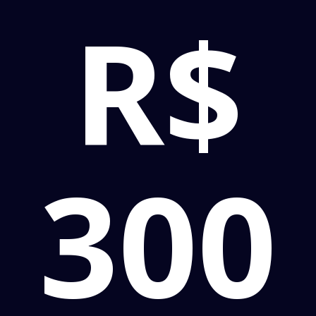
R$
300