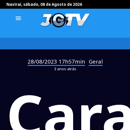
Naviraí, sábado, 08 de Agosto de 2026
menu
28/08/2023 17h57min
Geral
-
3 anos atrás
Car