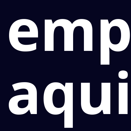
emp
aqu