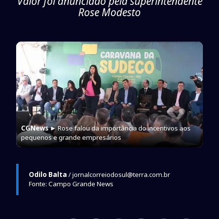
Valor foi anunciado pela superintendente
Rose Modesto
CGNews
► Rose falou da importância do incentivos aos
pequenos e grande empresários
Odilo Balta
/ jornalcorreiodosul@terra.com.br
Fonte: Campo Grande News