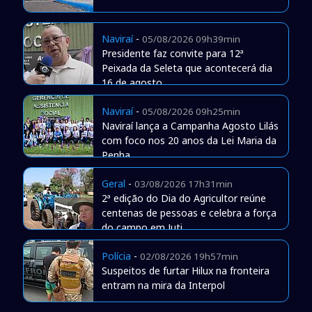
Naviraí
-
05/08/2026 09h39min
Presidente faz convite para 12ª
Peixada da Seleta que acontecerá dia
16 de agosto
Naviraí
-
05/08/2026 09h25min
Naviraí lança a Campanha Agosto Lilás
com foco nos 20 anos da Lei Maria da
Penha
Geral
-
03/08/2026 17h31min
2ª edição do Dia do Agricultor reúne
centenas de pessoas e celebra a força
do campo em Juti
Polícia
-
02/08/2026 19h57min
Suspeitos de furtar Hilux na fronteira
entram na mira da Interpol