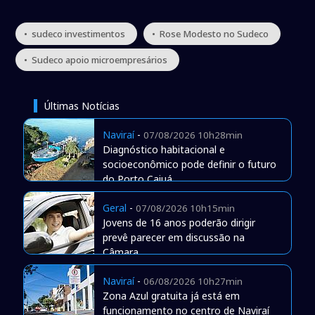
• sudeco investimentos
• Rose Modesto no Sudeco
• Sudeco apoio microempresários
Últimas Notícias
Naviraí
-
07/08/2026 10h28min
Diagnóstico habitacional e
socioeconômico pode definir o futuro
do Porto Caiuá
Geral
-
07/08/2026 10h15min
Jovens de 16 anos poderão dirigir
prevê parecer em discussão na
Câmara
Naviraí
-
06/08/2026 10h27min
Zona Azul gratuita já está em
funcionamento no centro de Naviraí