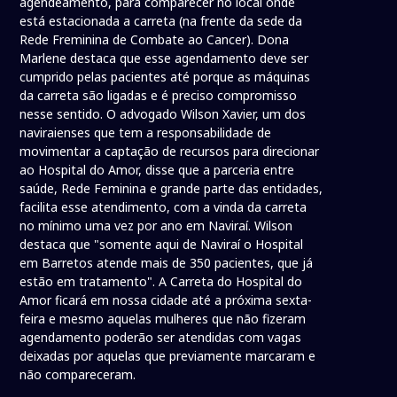
agendeamento, para comparecer no local onde
está estacionada a carreta (na frente da sede da
Rede Freminina de Combate ao Cancer). Dona
Marlene destaca que esse agendamento deve ser
cumprido pelas pacientes até porque as máquinas
da carreta são ligadas e é preciso compromisso
nesse sentido. O advogado Wilson Xavier, um dos
naviraienses que tem a responsabilidade de
movimentar a captação de recursos para direcionar
ao Hospital do Amor, disse que a parceria entre
saúde, Rede Feminina e grande parte das entidades,
facilita esse atendimento, com a vinda da carreta
no mínimo uma vez por ano em Naviraí. Wilson
destaca que "somente aqui de Naviraí o Hospital
em Barretos atende mais de 350 pacientes, que já
estão em tratamento". A Carreta do Hospital do
Amor ficará em nossa cidade até a próxima sexta-
feira e mesmo aquelas mulheres que não fizeram
agendamento poderão ser atendidas com vagas
deixadas por aquelas que previamente marcaram e
não compareceram.