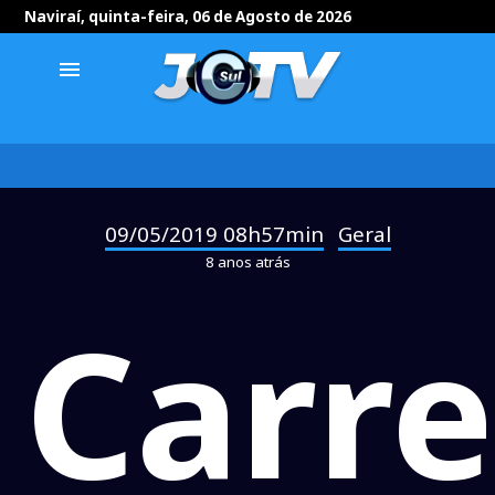
Naviraí, quinta-feira, 06 de Agosto de 2026
menu
09/05/2019 08h57min
Geral
-
8 anos atrás
Carre