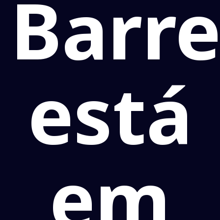
Barre
está
em