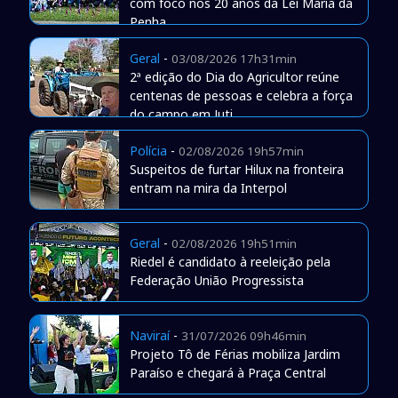
com foco nos 20 anos da Lei Maria da
Penha
Geral
-
03/08/2026 17h31min
2ª edição do Dia do Agricultor reúne
centenas de pessoas e celebra a força
do campo em Juti
Polícia
-
02/08/2026 19h57min
Suspeitos de furtar Hilux na fronteira
entram na mira da Interpol
Geral
-
02/08/2026 19h51min
Riedel é candidato à reeleição pela
Federação União Progressista
Naviraí
-
31/07/2026 09h46min
Projeto Tô de Férias mobiliza Jardim
Paraíso e chegará à Praça Central