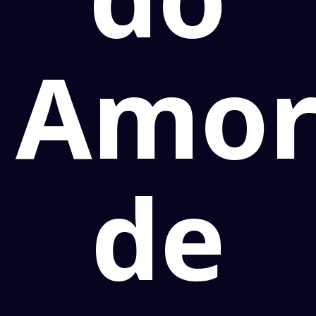
Amo
de