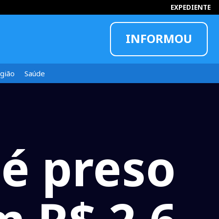
EXPEDIENTE
INFORMOU
gião
Saúde
 é preso