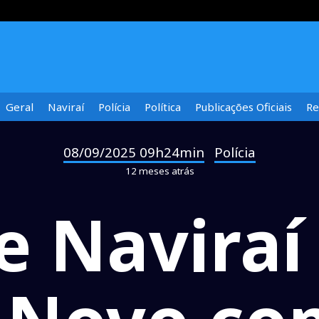
Geral
Naviraí
Polícia
Política
Publicações Oficiais
Re
08/09/2025 09h24min
Polícia
-
12 meses atrás
e Naviraí