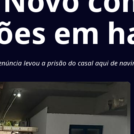
Novo com
ões em h
núncia levou a prisão do casal aqui de navi