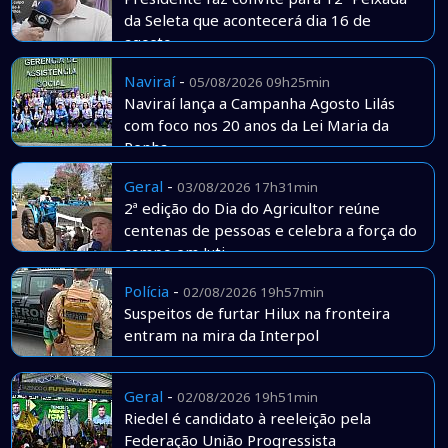
da Seleta que acontecerá dia 16 de
agosto
Naviraí
-
05/08/2026 09h25min
Naviraí lança a Campanha Agosto Lilás
com foco nos 20 anos da Lei Maria da
Penha
Geral
-
03/08/2026 17h31min
2ª edição do Dia do Agricultor reúne
centenas de pessoas e celebra a força do
campo em Juti
Polícia
-
02/08/2026 19h57min
Suspeitos de furtar Hilux na fronteira
entram na mira da Interpol
Geral
-
02/08/2026 19h51min
Riedel é candidato à reeleição pela
Federação União Progressista