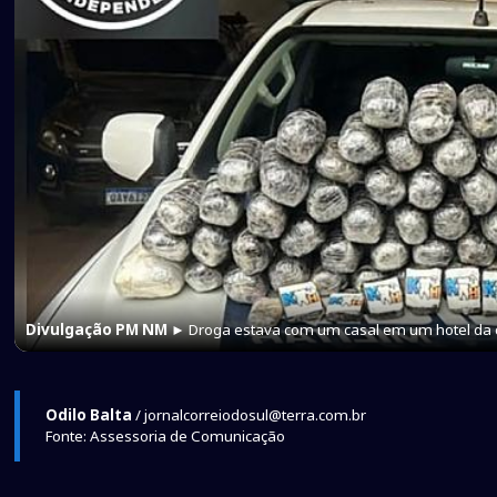
Divulgação PM NM
► Droga estava com um casal em um hotel da 
Odilo Balta
/ jornalcorreiodosul@terra.com.br
Fonte: Assessoria de Comunicação