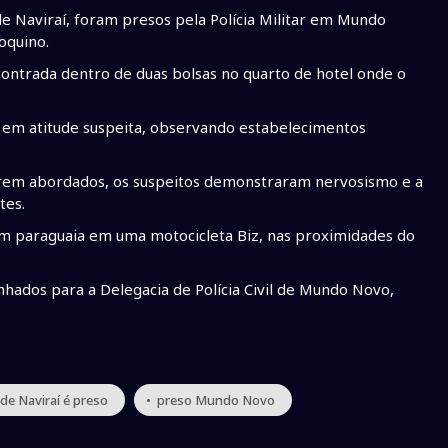
Naviraí, foram presos pela Polícia Militar em Mundo
roquino.
ontrada dentro de duas bolsas no quarto de hotel onde o
do em atitude suspeita, observando estabelecimentos
 serem abordados, os suspeitos demonstraram nervosismo e a
tes.
em paraguaia em uma motocicleta Biz, nas proximidades do
hados para a Delegacia de Polícia Civil de Mundo Novo,
 de Naviraí é preso
• preso Mundo Novo