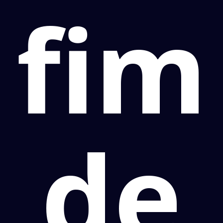
fim
de