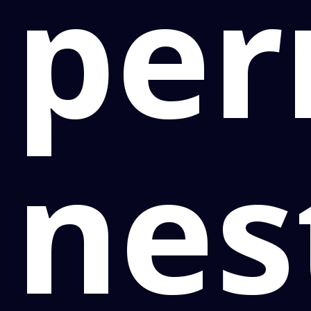
pe
nes