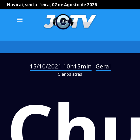
Naviraí, sexta-feira, 07 de Agosto de 2026
menu
15/10/2021 10h15min
Geral
-
5 anos atrás
Ch