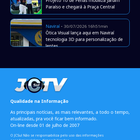
Projeto Tô de Férias mobiliza Jardim
Paraíso e chegará à Praça Central
Naviraí
-
30/07/2026 16h51min
Òtica Visual lança aqui em Naviraí
tecnologia 3D para personalização de
lentes
Qualidade na Informação
As principais notícias, as mais relevantes, a todo o tempo,
atualizadas, pra você ficar bem informado.
On-line desde 01 de julho de 2007
O JCSul Não se responsabiliza pelo uso das informações