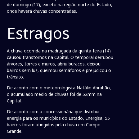
de domingo (17), exceto na região norte do Estado,
onde haverá chuvas concentradas.
Estragos
A chuva ocorrida na madrugada da quinta-feira (14)
causou transtornos na Capital. O temporal derrubou
árvores, torres e muros, abriu buracos, deixou
bairros sem luz, queimou semáforos e prejudicou o
trânsito.
De acordo com o meteorologista Natálio Abrahão,
o acumulado médio de chuvas foi de 52mm na
Capital.
De acordo com a concessionária que distribui
energia para os municípios do Estado, Energisa, 55
bairros foram atingidos pela chuva em Campo
Grande.