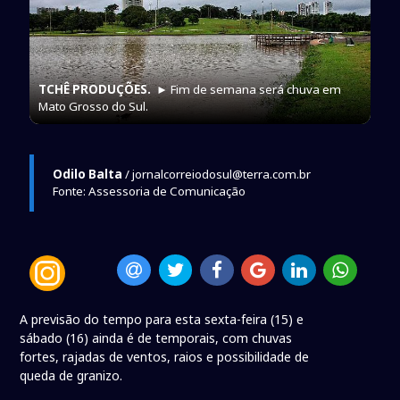
TCHÊ PRODUÇÕES.
► Fim de semana será chuva em
Mato Grosso do Sul.
Odilo Balta
/ jornalcorreiodosul@terra.com.br
Fonte: Assessoria de Comunicação
A previsão do tempo para esta sexta-feira (15) e
sábado (16) ainda é de temporais, com chuvas
fortes, rajadas de ventos, raios e possibilidade de
queda de granizo.