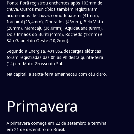
Ponta Porã registrou enchentes após 103mm de
chuva. Outros municípios também registraram
acumulados de chuva, como Iguatemi (41mm),
Itaquiraí (23,4mm), Dourados (43mm), Bela Vista
(28mm), Maracaju (36,6mm), Aquidauana (8mm),
Dois Irmãos do Buriti (4mm), Rochedo (18mm) e
São Gabriel do Oeste (10,2mm).
Segundo a Energisa, 401.852 descargas elétricas
foram registradas das 0h às 9h desta quinta-feira
(14) em Mato Grosso do Sul.
Na capital, a sexta-feira amanheceu com céu claro.
Primavera
A primavera começa em 22 de setembro e termina
em 21 de dezembro no Brasil.