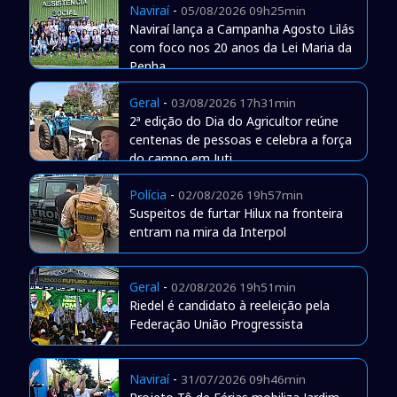
Naviraí
-
05/08/2026 09h25min
Naviraí lança a Campanha Agosto Lilás
com foco nos 20 anos da Lei Maria da
Penha
Geral
-
03/08/2026 17h31min
2ª edição do Dia do Agricultor reúne
centenas de pessoas e celebra a força
do campo em Juti
Polícia
-
02/08/2026 19h57min
Suspeitos de furtar Hilux na fronteira
entram na mira da Interpol
Geral
-
02/08/2026 19h51min
Riedel é candidato à reeleição pela
Federação União Progressista
Naviraí
-
31/07/2026 09h46min