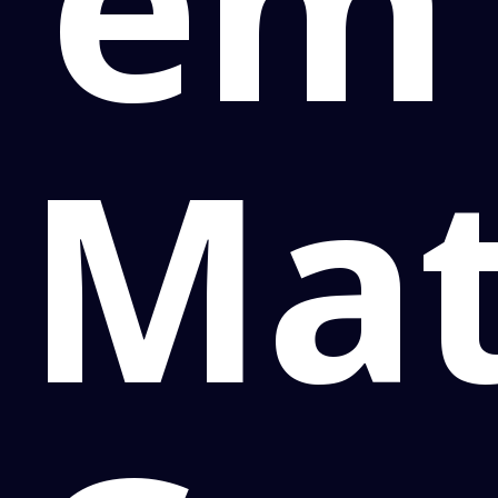
em
Ma