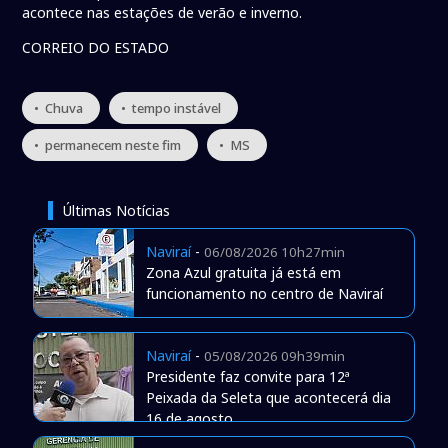
acontece nas estações de verão e inverno.
CORREIO DO ESTADO
• Chuva
• tempo instável
• permanecem neste fim
• MS
Últimas Notícias
Naviraí
-
06/08/2026 10h27min
Zona Azul gratuita já está em
funcionamento no centro de Naviraí
Naviraí
-
05/08/2026 09h39min
Presidente faz convite para 12ª
Peixada da Seleta que acontecerá dia
16 de agosto