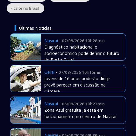
• calor no Brasil
Últimas Notícias
Naviraí
-
07/08/2026 10h28min
Diagnóstico habitacional e
socioeconômico pode definir o futuro
do Porto Caiuá
Geral
-
07/08/2026 10h15min
Jovens de 16 anos poderão dirigir
prevê parecer em discussão na
Câmara
Naviraí
-
06/08/2026 10h27min
Zona Azul gratuita já está em
funcionamento no centro de Naviraí
Naviraí
-
05/08/2026 09h39min