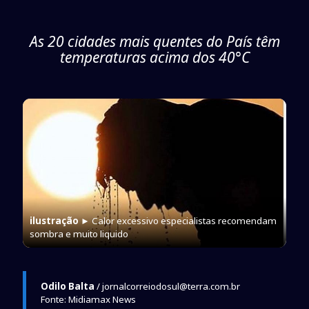
As 20 cidades mais quentes do País têm
temperaturas acima dos 40°C
ilustração
► Calor excessivo especialistas recomendam
sombra e muito liquido
Odilo Balta
/ jornalcorreiodosul@terra.com.br
Fonte: Midiamax News