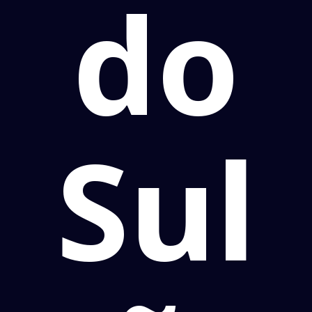
do
Sul