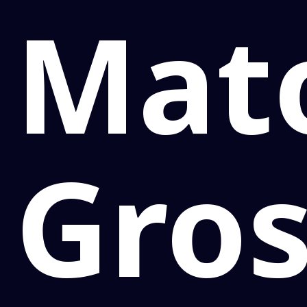
Mat
Gro