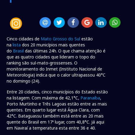
Cinco cidades de
Mato Grosso do Sul
estão
na
lista
dos 20 municípios mais quentes
do
Brasil
das últimas 24h. O que chama atenção é
que as quatro cidades que lideram o topo do
ranking são sul-mato-grossenses. O
monitoramento do Inmet (Instituto Nacional de
Meteorologia) indica que o calor ultrapassou 40°C
no domingo (24).
Entre 20 cidades, cinco municípios do Estado estão
na listagem. Com máxima de 42,1°C,
Paranaíba
,
Porto Murtinho e Três Lagoas estão entre as mais
quentes. Em quarto lugar está Água Clara, com
42°C. Bataguassu também está entre as 20 mais
quente do Brasil em 17º lugar, com 40,8°C. Já aqui
em Naviraí a temperatura esta entre 36 e 40.