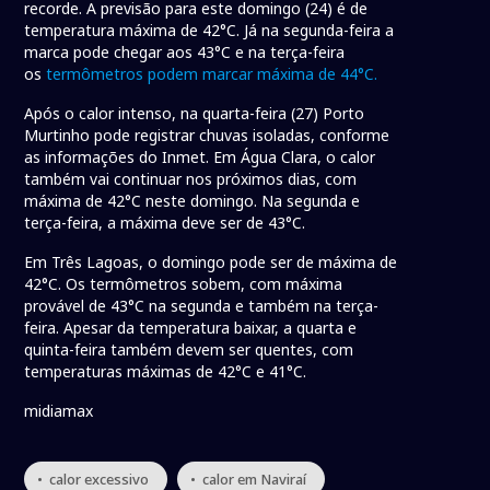
recorde. A previsão para este domingo (24) é de
temperatura máxima de 42°C. Já na segunda-feira a
marca pode chegar aos 43°C e na terça-feira
os
termômetros podem marcar máxima de 44°C.
Após o calor intenso, na quarta-feira (27) Porto
Murtinho pode registrar chuvas isoladas, conforme
as informações do Inmet. Em Água Clara, o calor
também vai continuar nos próximos dias, com
máxima de 42°C neste domingo. Na segunda e
terça-feira, a máxima deve ser de 43°C.
Em Três Lagoas, o domingo pode ser de máxima de
42°C. Os termômetros sobem, com máxima
provável de 43°C na segunda e também na terça-
feira. Apesar da temperatura baixar, a quarta e
quinta-feira também devem ser quentes, com
temperaturas máximas de 42°C e 41°C.
midiamax
• calor excessivo
• calor em Naviraí