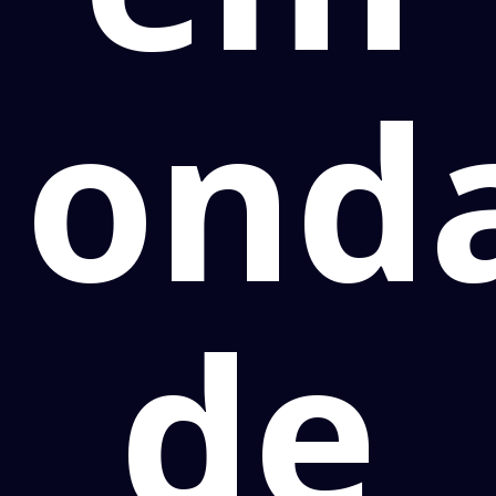
ond
de