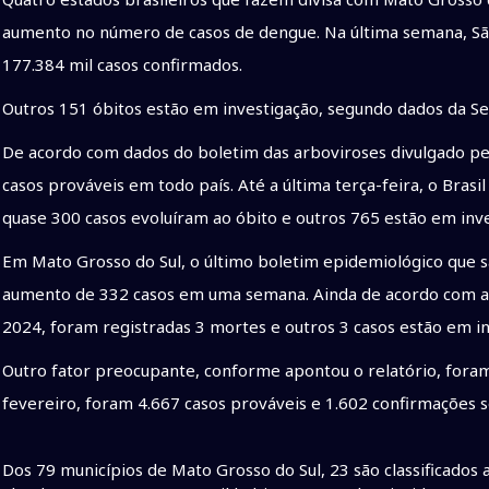
aumento no número de casos de dengue. Na última semana, Sã
177.384 mil casos confirmados.
Outros 151 óbitos estão em investigação, segundo dados da Sec
De acordo com dados do boletim das arboviroses divulgado pel
casos prováveis em todo país. Até a última terça-feira, o Brasi
quase 300 casos evoluíram ao óbito e outros 765 estão em inve
Em Mato Grosso do Sul, o último boletim epidemiológico que sa
aumento de 332 casos em uma semana. Ainda de acordo com a 
2024, foram registradas 3 mortes e outros 3 casos estão em in
Outro fator preocupante, conforme apontou o relatório, foram
fevereiro, foram 4.667 casos prováveis e 1.602 confirmações
Dos 79 municípios de Mato Grosso do Sul, 23 são classificados