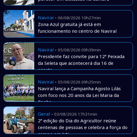
Naviraí
-
06/08/2026 10h27min
Zona Azul gratuita já está em
funcionamento no centro de Naviraí
Naviraí
-
05/08/2026 09h39min
Presidente faz convite para 12ª Peixada
da Seleta que acontecerá dia 16 de
agosto
Naviraí
-
05/08/2026 09h25min
Naviraí lança a Campanha Agosto Lilás
com foco nos 20 anos da Lei Maria da
Penha
Geral
-
03/08/2026 17h31min
2ª edição do Dia do Agricultor reúne
centenas de pessoas e celebra a força do
campo em Juti