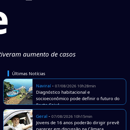
e
 tiveram aumento de casos
Últimas Notícias
Naviraí
-
07/08/2026 10h28min
Diagnóstico habitacional e
socioeconômico pode definir o futuro do
Porto Caiuá
Geral
-
07/08/2026 10h15min
Jovens de 16 anos poderão dirigir prevê
parecer em discussão na Câmara