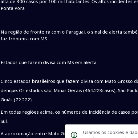
alta de 300 casos por 100 mil habitantes. Os altos incidentes
Ponta Porã.
Na região de fronteira com o Paraguai, o sinal de alerta tamb
faz fronteira com MS.
Estados que fazem divisa com MS em alerta
Cinco estados brasileiros que fazem divisa com Mato Grosso d
dengue. Os estados são: Minas Gerais (464.223casos), São Paulo 
Goiás (72.222).
Em todas regiões acima, os números de incidência de casos p
Sul.
Usamos os cookies e dad
A aproximação entre Mato Grosso do Sul com Goiás, Minas Ger