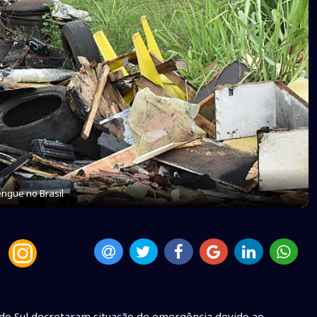
ngue no Brasil
 do Sul decretaram situação de emergência devido ao