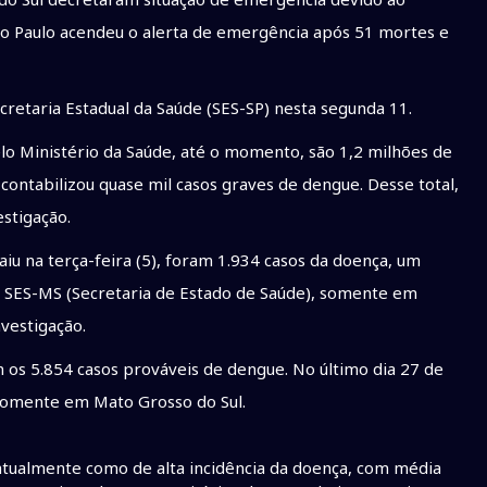
o Paulo acendeu o alerta de emergência após 51 mortes e
retaria Estadual da Saúde (SES-SP) nesta segunda 11.
o Ministério da Saúde, até o momento, são 1,2 milhões de
l contabilizou quase mil casos graves de dengue. Desse total,
stigação.
iu na terça-feira (5), foram 1.934 casos da doença, um
SES-MS (Secretaria de Estado de Saúde), somente em
vestigação.
 os 5.854 casos prováveis de dengue. No último dia 27 de
 somente em Mato Grosso do Sul.
 atualmente como de alta incidência da doença, com média