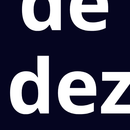
de
de