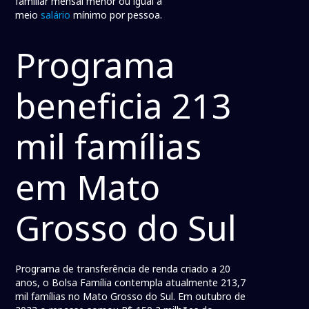
familiar mensal menor ou igual a
meio
salário
mínimo por pessoa.
Programa
beneficia 213
mil famílias
em Mato
Grosso do Sul
Programa de transferência de renda criado a 20
anos, o Bolsa Família contempla atualmente 213,7
mil famílias no Mato Grosso do Sul. Em outubro de