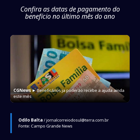
Confira as datas de pagamento do
benefício no último mês do ano
CGNews
► Beneficários ja poderão recebe a ajuda ainda
este mês
Odilo Balta
/ jornalcorreiodosul@terra.com.br
Fonte: Campo Grande News