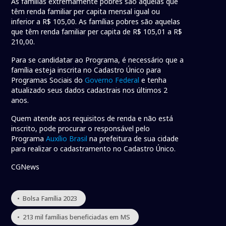
As famílias extremamente pobres são aquelas que
têm renda familiar per capita mensal igual ou
inferior a R$ 105,00. As famílias pobres são aquelas
que têm renda familiar per capita de R$ 105,01 a R$
210,00.
Para se candidatar ao Programa, é necessário que a
família esteja inscrita no Cadastro Único para
Programas Sociais do
Governo Federal
e tenha
atualizado seus dados cadastrais nos últimos 2
anos.
Quem atende aos requisitos de renda e não está
inscrito, pode procurar o responsável pelo
Programa
Auxílio Brasil
na prefeitura de sua cidade
para realizar o cadastramento no Cadastro Único.
CGNews
• Bolsa Família 2023
• 213 mil famílias beneficiadas em MS