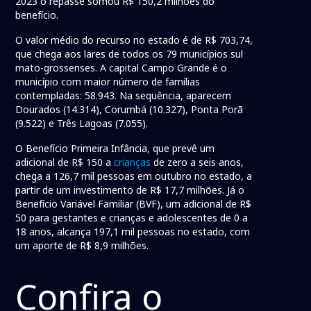
2023 o repasse somou R$ 150,2 milhões do
benefício.
O valor médio do recurso no estado é de R$ 703,74,
que chega aos lares de todos os 79 municípios sul
mato-grossenses. A capital Campo Grande é o
município com maior número de famílias
contempladas: 58.943. Na sequência, aparecem
Dourados (14.314), Corumbá (10.327), Ponta Porã
(9.522) e Três Lagoas (7.055).
O Benefício Primeira Infância, que prevê um
adicional de R$ 150 a
crianças
de zero a seis anos,
chega a 126,7 mil pessoas em outubro no estado, a
partir de um investimento de R$ 17,7 milhões. Já o
Benefício Variável Familiar (BVF), um adicional de R$
50 para gestantes e crianças e adolescentes de 0 a
18 anos, alcança 197,1 mil pessoas no estado, com
um aporte de R$ 8,9 milhões.
Confira o