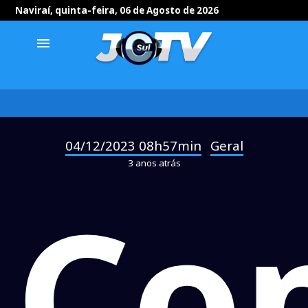
Naviraí, quinta-feira, 06 de Agosto de 2026
menu
04/12/2023 08h57min
Geral
-
3 anos atrás
Co