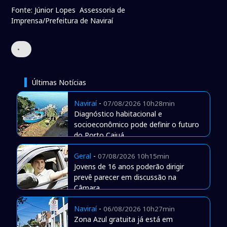
Fonte: Júnior Lopes Assessoria de
Imprensa/Prefeitura de Naviraí
•
Últimas Notícias
Naviraí
-
07/08/2026 10h28min
Diagnóstico habitacional e
socioeconômico pode definir o futuro
do Porto Caiuá
Geral
-
07/08/2026 10h15min
Jovens de 16 anos poderão dirigir
prevê parecer em discussão na
Câmara
Naviraí
-
06/08/2026 10h27min
Zona Azul gratuita já está em