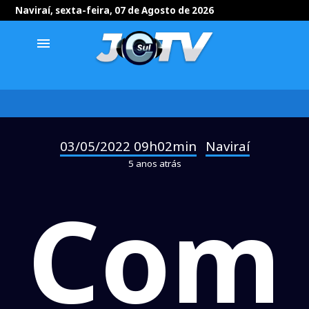
Naviraí, sexta-feira, 07 de Agosto de 2026
menu
03/05/2022 09h02min
Naviraí
-
5 anos atrás
Com