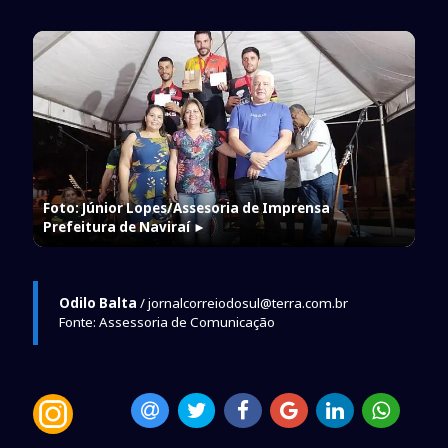
Foto: Júnior Lopes/Assesoria de Imprensa
Prefeitura de Naviraí
►
Odilo Balta
/ jornalcorreiodosul@terra.com.br
Fonte: Assessoria de Comunicação