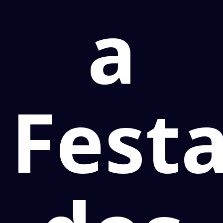
a
Fest