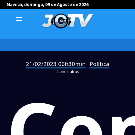
Naviraí, domingo, 09 de Agosto de 2026
menu
21/02/2023 06h30min
Política
-
4 anos atrás
Co