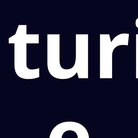
tur
e