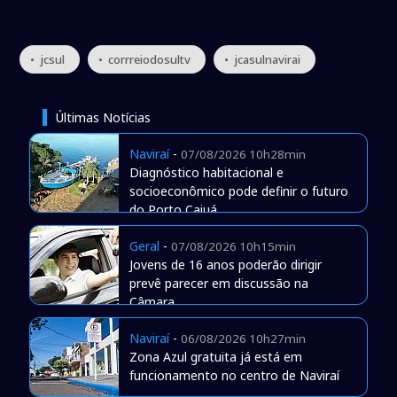
• jcsul
• corrreiodosultv
• jcasulnavirai
Últimas Notícias
Naviraí
-
07/08/2026 10h28min
Diagnóstico habitacional e
socioeconômico pode definir o futuro
do Porto Caiuá
Geral
-
07/08/2026 10h15min
Jovens de 16 anos poderão dirigir
prevê parecer em discussão na
Câmara
Naviraí
-
06/08/2026 10h27min
Zona Azul gratuita já está em
funcionamento no centro de Naviraí