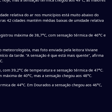
ade relativa do ar nos municípios está muito abaixo do
ras 42 cidades mantém médias baixas de umidade relativa
gistrou máxima de 38,7°C, com sensação térmica de 46°C e
 meteorologista, mas foto enviada pela leitora Viviane
cio da tarde. "A sensação é que está mais quente", afirma
C.
e, com 39,2°C de temperatura e sensação térmica de 47°C.
 máxima de 40°C, mas a sensação chegou aos 48°C.
rmica de 44°C. Em Dourados a sensação chegou aos 46°C,