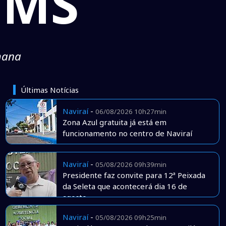
 MS
mana
Últimas Notícias
Naviraí
-
06/08/2026 10h27min
Zona Azul gratuita já está em
funcionamento no centro de Naviraí
Naviraí
-
05/08/2026 09h39min
Presidente faz convite para 12ª Peixada
da Seleta que acontecerá dia 16 de
agosto
Naviraí
-
05/08/2026 09h25min