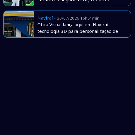
Naviraí
-
30/07/2026 16h51min
Òtica Visual lança aqui em Naviraí
tecnologia 3D para personalização de
lentes