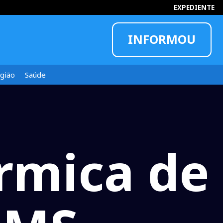
EXPEDIENTE
INFORMOU
gião
Saúde
rmica de