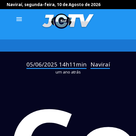
Naviraí, segunda-feira, 10 de Agosto de 2026
menu
05/06/2025 14h11min
Naviraí
-
um ano atrás