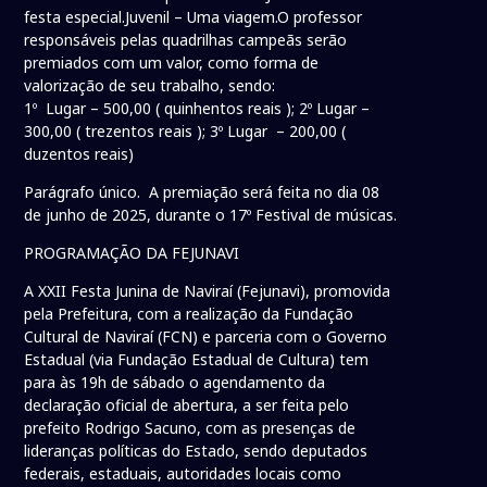
festa especial.Juvenil – Uma viagem.O professor
responsáveis pelas quadrilhas campeãs serão
premiados com um valor, como forma de
valorização de seu trabalho, sendo:
1º Lugar – 500,00 ( quinhentos reais ); 2º Lugar –
300,00 ( trezentos reais ); 3º Lugar – 200,00 (
duzentos reais)
Parágrafo único. A premiação será feita no dia 08
de junho de 2025, durante o 17º Festival de músicas.
PROGRAMAÇÃO DA FEJUNAVI
A XXII Festa Junina de Naviraí (Fejunavi), promovida
pela Prefeitura, com a realização da Fundação
Cultural de Naviraí (FCN) e parceria com o Governo
Estadual (via Fundação Estadual de Cultura) tem
para às 19h de sábado o agendamento da
declaração oficial de abertura, a ser feita pelo
prefeito Rodrigo Sacuno, com as presenças de
lideranças políticas do Estado, sendo deputados
federais, estaduais, autoridades locais como