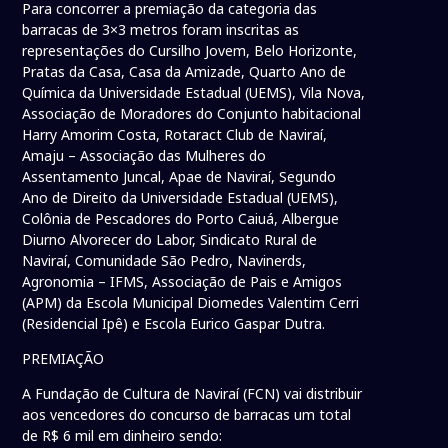
Para concorrer a premiação da categoria das
barracas de 3×3 metros foram inscritas as
representações do Cursilho Jovem, Belo Horizonte,
Pratas da Casa, Casa da Amizade, Quarto Ano de
Química da Universidade Estadual (UEMS), Vila Nova,
Associação de Moradores do Conjunto habitacional
Harry Amorim Costa, Rotaract Club de Naviraí,
Amaju – Associação das Mulheres do
Assentamento Juncal, Apae de Naviraí, Segundo
Ano de Direito da Universidade Estadual (UEMS),
Colônia de Pescadores do Porto Caiuá, Albergue
Diurno Alvorecer do Labor, Sindicato Rural de
Naviraí, Comunidade São Pedro, Navinerds,
Agronomia – IFMS, Associação de Pais e Amigos
(APM) da Escola Municipal Diomedes Valentim Cerri
(Residencial Ipê) e Escola Eurico Gaspar Dutra.
PREMIAÇÃO
A Fundação de Cultura de Naviraí (FCN) vai distribuir
aos vencedores do concurso de barracas um total
de R$ 6 mil em dinheiro sendo: