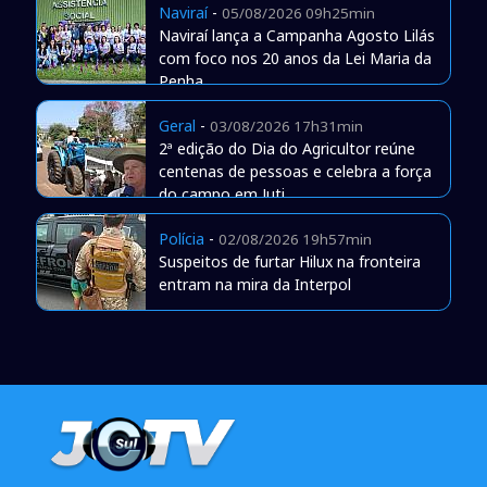
Naviraí
-
05/08/2026 09h25min
Naviraí lança a Campanha Agosto Lilás
com foco nos 20 anos da Lei Maria da
Penha
Geral
-
03/08/2026 17h31min
2ª edição do Dia do Agricultor reúne
centenas de pessoas e celebra a força
do campo em Juti
Polícia
-
02/08/2026 19h57min
Suspeitos de furtar Hilux na fronteira
entram na mira da Interpol