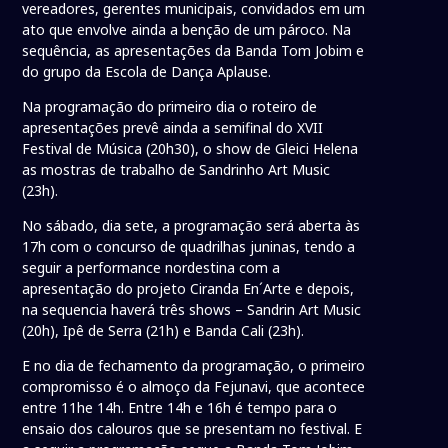
vereadores, gerentes municipais, convidados em um
ato que envolve ainda a benção de um pároco. Na
sequência, as apresentações da Banda Tom Jobim e
do grupo da Escola de Dança Aplause.
Na programação do primeiro dia o roteiro de
apresentações prevê ainda a semifinal do XVII
Festival de Música (20h30), o show de Gleici Helena
as mostras de trabalho de Sandrinho Art Music
(23h).
No sábado, dia sete, a programação será aberta às
17h com o concurso de quadrilhas juninas, tendo a
seguir a performance nordestina com a
apresentação do projeto Ciranda En´Arte e depois,
na sequencia haverá três shows – Sandrin Art Music
(20h), Ipê de Serra (21h) e Banda Cali (23h).
E no dia de fechamento da programação, o primeiro
compromisso é o almoço da Fejunavi, que acontece
entre 11he 14h. Entre 14h e 16h é tempo para o
ensaio dos calouros que se presentam no festival. E