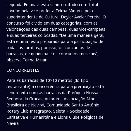
segunda Fejunavi está sendo tratado com total
carinho pela vice-prefeita Telma Minari e pelo
superintendente de Cultura, Deyler Avelar Pereira. O
concurso foi divido em duas categorias, com as
valorizações das duas campeãs, duas vice-campeãs
e duas terceiras colocadas. “De uma maneira geral,
esta é uma festa preparada para a participação de
todas as famílias, por isso, os concursos de
barracas, de quadrilha e os concursos musicais”,
observa Telma Minari.
CONCORRENTES
Para as barracas de 10×10 metros (do tipo
restaurante) a concorrência para a premiação está
sendo feita com as barracas da Paróquia Nossa
Senhora da Graças, Anibran – Associação Nipo
Brasileira de Naviraí, Comunidade Santo Antônio,
Rotary Club Integração, Seleta – Sociedade
Caritativa e Humanitária e Lions Clube Poliglota de
Naviraí.