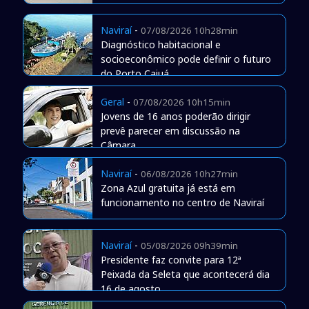
Naviraí
-
07/08/2026 10h28min
Diagnóstico habitacional e
socioeconômico pode definir o futuro
do Porto Caiuá
Geral
-
07/08/2026 10h15min
Jovens de 16 anos poderão dirigir
prevê parecer em discussão na
Câmara
Naviraí
-
06/08/2026 10h27min
Zona Azul gratuita já está em
funcionamento no centro de Naviraí
Naviraí
-
05/08/2026 09h39min
Presidente faz convite para 12ª
Peixada da Seleta que acontecerá dia
16 de agosto