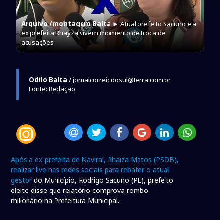
Arquivo /montagem Balta
► Atual prefeito Sacuno e a
ex prefeita Rhayza vivem momento de troca de
acusações
Odilo Balta
/ jornalcorreiodosul@terra.com.br
Fonte: Redação
Após a ex-prefeita de Naviraí, Rhaiza Matos (PSDB),
realizar live nas redes sociais para rebater o atual
gestor
do Município, Rodrigo Sacuno (PL), prefeito
eleito disse que relatório comprova rombo
milionário na Prefeitura Municipal.