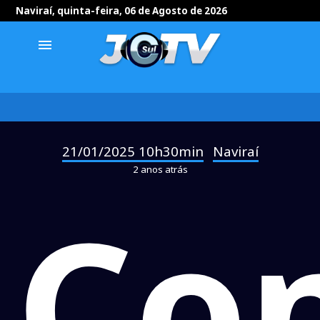
Naviraí, quinta-feira, 06 de Agosto de 2026
menu
21/01/2025 10h30min
Naviraí
-
2 anos atrás
Co