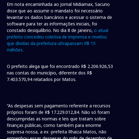
Em nota encaminhada ao Jornal Midiamax, Sacuno
disse que ao assumir o mandato foi necessário
levantar os dados bancários e acessar o sistema de
software para ter as informações iniciais, foi
constado desiquilíbrio. No dia 8 de janeiro,
o atual
prefeito concedeu coletiva de imprensa e revelou
que dívidas da prefeitura ultrapassam R$ 15
milhões.
O prefeito alega que foi encontrado R$ 2.206.926,53
nas contas do município, diferente dos R$
7.403.570,94 relatados por Matos.
“As despesas sem pagamento referente a recursos
próprios foram de R$ 17.229.012,84. Não só foram
descumpridas as normas e leis que tratam sobre
finanças públicas, como também para enorme
surpresa nossa, a ex -prefeita Rhaiza Matos, não
empenhou essas despesas do mês de dezembro de