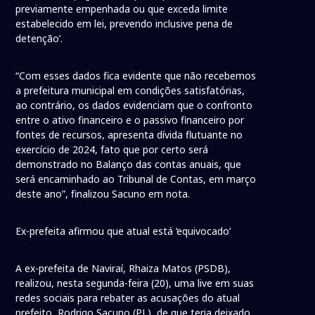
previamente empenhada ou que exceda limite
estabelecido em lei, prevendo inclusive pena de
detenção’.
“Com esses dados fica evidente que não recebemos
a prefeitura municipal em condições satisfatórias,
ao contrário, os dados evidenciam que o confronto
entre o ativo financeiro e o passivo financeiro por
fontes de recursos, apresenta dívida flutuante no
exercício de 2024, fato que por certo será
demonstrado no Balanço das contas anuais, que
será encaminhado ao Tribunal de Contas, em março
deste ano”, finalizou Sacuno em nota.
Ex-prefeita afirmou que atual está ‘equivocado’
A ex-prefeita de Naviraí, Rhaiza Matos (PSDB),
realizou, nesta segunda-feira (20), uma live em suas
redes sociais para rebater as acusações do atual
prefeito, Rodrigo Sacuno (PL), de que teria deixado