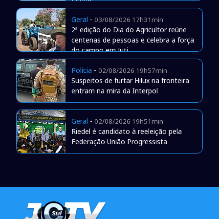
Geral
-
03/08/2026 17h31min
2ª edição do Dia do Agricultor reúne
centenas de pessoas e celebra a força
do campo em Juti
Polícia
-
02/08/2026 19h57min
Suspeitos de furtar Hilux na fronteira
entram na mira da Interpol
Geral
-
02/08/2026 19h51min
Riedel é candidato à reeleição pela
Federação União Progressista