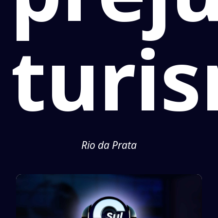
turi
Rio da Prata