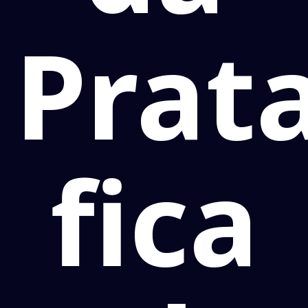
Prat
fica