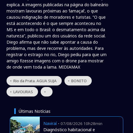
explica. A imagens publicadas na página do balneário
mostram lavouras próximas ao ‘lamaçal’, o que
causou indignação de moradores e turistas. “O que
está acontecendo é o que sempre aconteceu no
MS e em todo o Brasil: o desmatamento acima da
natureza”, publicou um dos usuários da rede social.
Diego afirma que não sabe apontar a causa do
problema, mas deve recorrer às autoridades. Para
registrar o estrago no rio, Diego pediu para que um
amigo fizesse imagens com o drone para mostrar
de onde vem toda a lama. MIDIAMAX
• Rio da Prata. AGUA SUJA
• BONITO
• LAVOURAS
•
Últimas Notícias
Naviraí
-
07/08/2026 10h28min
Diagnóstico habitacional e