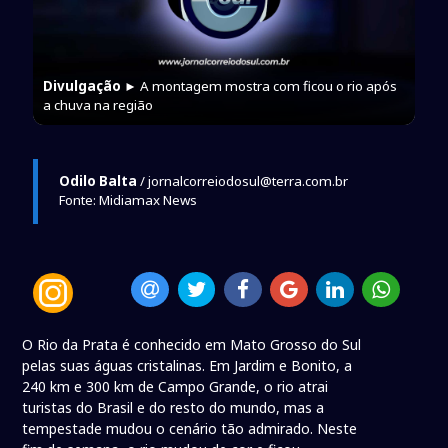
Divulgação
► A montagem mostra com ficou o rio após
a chuva na região
Odilo Balta
/ jornalcorreiodosul@terra.com.br
Fonte: Midiamax News
O Rio da Prata é conhecido em Mato Grosso do Sul
pelas suas águas cristalinas. Em Jardim e Bonito, a
240 km e 300 km de Campo Grande, o rio atrai
turistas do Brasil e do resto do mundo, mas a
tempestade mudou o cenário tão admirado. Neste