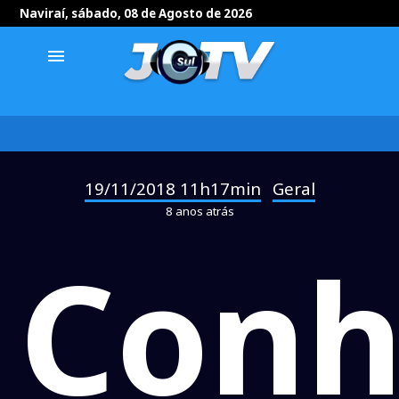
Naviraí, sábado, 08 de Agosto de 2026
menu
19/11/2018 11h17min
Geral
-
8 anos atrás
Conh