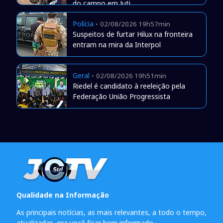
do campo em Juti
Polícia
-
02/08/2026 19h57min
Suspeitos de furtar Hilux na fronteira
entram na mira da Interpol
Geral
-
02/08/2026 19h51min
Riedel é candidato à reeleição pela
Federação União Progressista
Qualidade na Informação
As principais notícias, as mais relevantes, a todo o tempo,
atualizadas, pra você ficar bem informado.