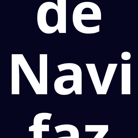
de
Navi
faz