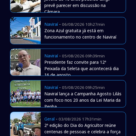
prevê parecer em discussão na
Câmara
Naviraí
-
06/08/2026 10h27min
Zona Azul gratuita já está em
funcionamento no centro de Naviraí
Naviraí
-
05/08/2026 09h39min
Presidente faz convite para 12ª
Peixada da Seleta que acontecerá dia
16 de agosto
Naviraí
-
05/08/2026 09h25min
Naviraí lança a Campanha Agosto Lilás
com foco nos 20 anos da Lei Maria da
Penha
Geral
-
03/08/2026 17h31min
2ª edição do Dia do Agricultor reúne
centenas de pessoas e celebra a força