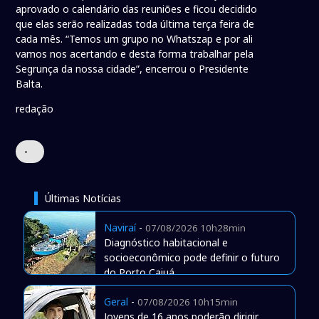
aprovado o calendário das reuniões e ficou decidido
que elas serão realizadas toda última terça feira de
cada mês. “Temos um grupo no Whatszap e por ali
vamos nos acertando e desta forma trabalhar pela
Segrunça da nossa cidade”, encerrou o Presidente
Balta.
redação
•
Últimas Notícias
Naviraí
-
07/08/2026 10h28min
Diagnóstico habitacional e
socioeconômico pode definir o futuro
do Porto Caiuá
Geral
-
07/08/2026 10h15min
Jovens de 16 anos poderão dirigir