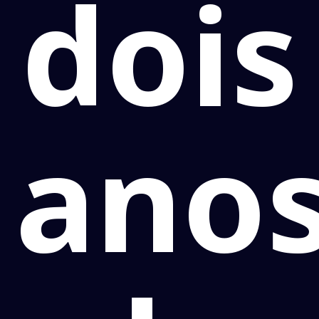
dois
ano