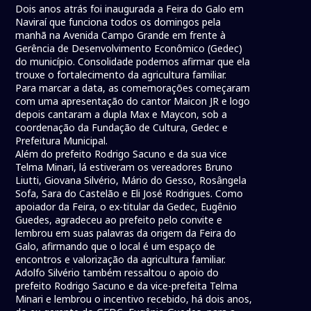
Dois anos atrás foi inaugurada a Feira do Galo em
Naviraí que funciona todos os domingos pela
manhã na Avenida Campo Grande em frente à
Gerência de Desenvolvimento Econômico (Gedec)
do município. Consolidade podemos afirmar que ela
trouxe o fortalecimento da agricultura familiar.
Para marcar a data, as comemorações começaram
com uma apresentação do cantor Maicon JR e logo
depois cantaram a dupla Max e Maycon, sob a
coordenação da Fundação de Cultura, Gedec e
Prefeitura Municipal.
Além do prefeito Rodrigo Sacuno e da sua vice
Telma Minari, lá estiveram os vereadores Bruno
Liutti, Giovana Silvério, Mário do Gesso, Rosângela
Sofa, Sara do Castelão e Eli José Rodrigues. Como
apoiador da Feira, o ex-titular da Gedec, Eugênio
Guedes, agradeceu ao prefeito pelo convite e
lembrou em suas palavras da origem da Feira do
Galo, afirmando que o local é um espaço de
encontros e valorização da agricultura familiar.
Adolfo Silvério também ressaltou o apoio do
prefeito Rodrigo Sacuno e da vice-prefeita Telma
Minari e lembrou o incentivo recebido, há dois anos,