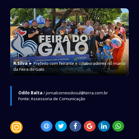
R.Silva
► Prefeito com feirante e colaboradores no marco
da Feira do Galo
Odilo Balta
/ jornalcorreiodosul@terra.com.br
Fonte: Assessoria de Comunicação