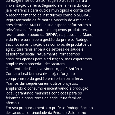
do ex-gerente do GEDC, Eugênio Guedes, para a
implantação da feira. Segundo ele, a Feira do Galo
já é referência para outros municípios e conta com
o reconhecimento de instituições como o SEBRAE.
Representando os feirantes Marcelo de Almeida e
presidente da ANTEPE e sua esposa enfatizaram a
relevância da feira para os pequenos produtores,
ressaltando o apoio da GEDEC, na pessoa de Mano,
e da Prefeitura, sob a gestão do prefeito Rodrigo
Sacuno, na ampliação das compras de produtos da
agricultura familiar para os setores de saúde e
assistência social. "Atualmente, fornecemos
produtos apenas para a educação, mas esperamos
ampliar essa parceria", destacaram.
O gerente de Desenvolvimento, José Antônio
Cordeiro Leal Uemura (Mano), reforçou o
compromisso da gestão em fortalecer a feira.
"Vamos dar sequência em outros projetos,
ampliando o consumo e incentivando a produção
local, garantindo melhores condições para os
feirantes e produtores da agricultura familiar",
afirmou.
Em seu pronunciamento, o prefeito Rodrigo Sacuno
destacou a continuidade da Feira do Galo como