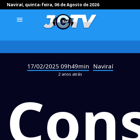
Naviraí, quinta-feira, 06 de Agosto de 2026
menu
17/02/2025 09h49min
Naviraí
-
2 anos atrás
Cons