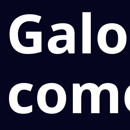
Galo
com