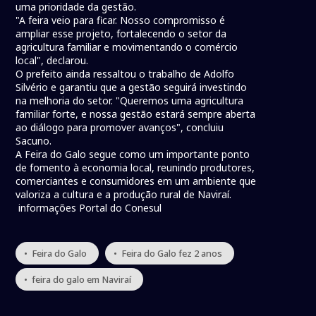
uma prioridade da gestão.
"A feira veio para ficar. Nosso compromisso é
ampliar esse projeto, fortalecendo o setor da
agricultura familiar e movimentando o comércio
local", declarou.
O prefeito ainda ressaltou o trabalho de Adolfo
Silvério e garantiu que a gestão seguirá investindo
na melhoria do setor. "Queremos uma agricultura
familiar forte, e nossa gestão estará sempre aberta
ao diálogo para promover avanços", concluiu
Sacuno.
A Feira do Galo segue como um importante ponto
de fomento à economia local, reunindo produtores,
comerciantes e consumidores em um ambiente que
valoriza a cultura e a produção rural de Naviraí.
informações Portal do Conesul
• Feira do Galo
• Feira do Galo fez 2 anos
• feira do galo em Naviraí