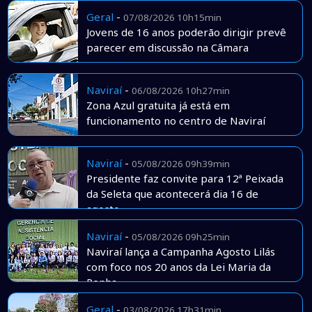
Geral
-
07/08/2026 10h15min
Jovens de 16 anos poderão dirigir prevê
parecer em discussão na Câmara
Naviraí
-
06/08/2026 10h27min
Zona Azul gratuita já está em
funcionamento no centro de Naviraí
Naviraí
-
05/08/2026 09h39min
Presidente faz convite para 12ª Peixada
da Seleta que acontecerá dia 16 de
agosto
Naviraí
-
05/08/2026 09h25min
Naviraí lança a Campanha Agosto Lilás
com foco nos 20 anos da Lei Maria da
Penha
Geral
-
03/08/2026 17h31min