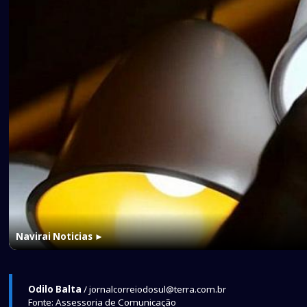
Navirai Noticias
►
Odilo Balta
/ jornalcorreiodosul@terra.com.br
Fonte: Assessoria de Comunicação