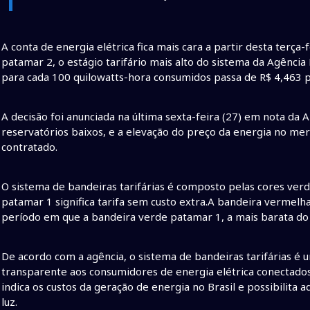
A conta de energia elétrica fica mais cara a partir desta terç
patamar 2, o estágio tarifário mais alto do sistema da Agência
para cada 100 quilowatts-hora consumidos passa de R$ 4,463 p
A decisão foi anunciada na última sexta-feira (27) em nota da 
reservatórios baixos, e a elevação do preço da energia no mer
contratado.
O sistema de bandeiras tarifárias é composto pelas cores ver
patamar 1 significa tarifa sem custo extra.A bandeira verme
período em que a bandeira verde patamar 1, a mais barata do 
De acordo com a agência, o sistema de bandeiras tarifárias 
transparente aos consumidores de energia elétrica conectados 
indica os custos da geração de energia no Brasil e possibilita
luz.