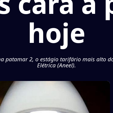
s cara a 
hoje
patamar 2, o estágio tarifário mais alto d
Elétrica (Aneel).