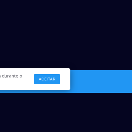
 durante o
ACEITAR
Links
Comercial
Contato