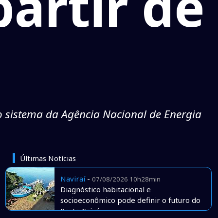
partir de
o sistema da Agência Nacional de Energia
Últimas Notícias
Naviraí
-
07/08/2026 10h28min
Diagnóstico habitacional e
socioeconômico pode definir o futuro do
Porto Caiuá