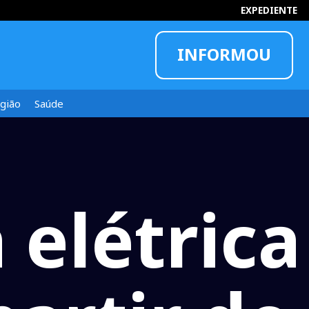
EXPEDIENTE
INFORMOU
gião
Saúde
 elétrica