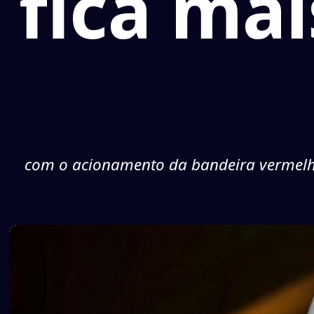
fica mai
com o acionamento da bandeira vermelha 