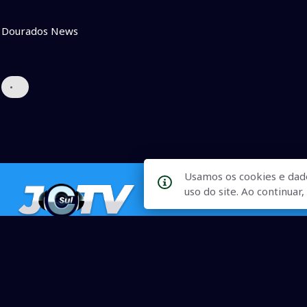
Dourados News
•
Usamos os cookies e dad
uso do site. Ao continua
Qualidade na Informação
As principais notícias, as mais relevantes, a todo o tempo, at
informado.
On-line desde 01 de julho de 2007