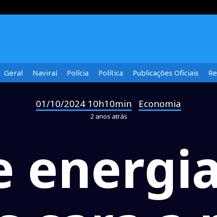
Geral
Naviraí
Polícia
Política
Publicações Oficiais
Re
01/10/2024 10h10min
Economia
-
2 anos atrás
 energia