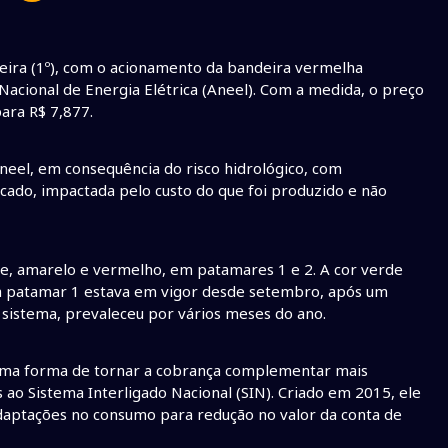
a-feira (1º), com o acionamento da bandeira vermelha
 Nacional de Energia Elétrica (Aneel). Com a medida, o preço
ara R$ 7,877.
Aneel, em consequência do risco hidrológico, com
cado, impactada pelo custo do que foi produzido e não
de, amarelo e vermelho, em patamares 1 e 2. A cor verde
lha patamar 1 estava em vigor desde setembro, após um
sistema, prevaleceu por vários meses do ano.
é uma forma de tornar a cobrança complementar mais
ao Sistema Interligado Nacional (SIN). Criado em 2015, ele
 adaptações no consumo para redução no valor da conta de