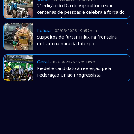
2ª edição do Dia do Agricultor reúne
centenas de pessoas e celebra a força do
campo em Juti
Polícia
-
02/08/2026 19h57min
Suspeitos de furtar Hilux na fronteira
entram na mira da Interpol
Geral
-
02/08/2026 19h51min
Riedel é candidato à reeleição pela
Federação União Progressista