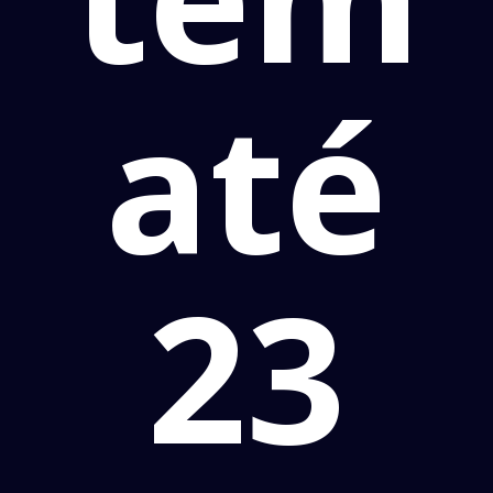
até
23