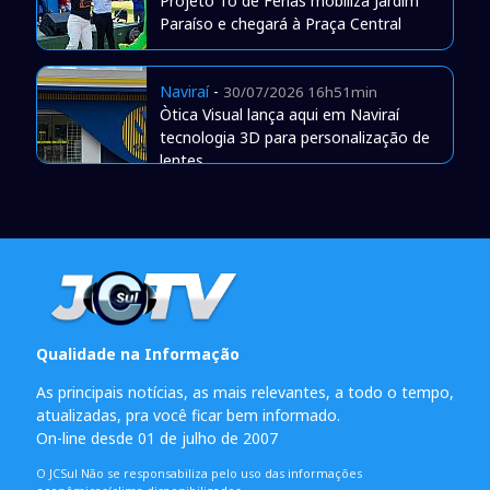
Projeto Tô de Férias mobiliza Jardim
Paraíso e chegará à Praça Central
Naviraí
-
30/07/2026 16h51min
Òtica Visual lança aqui em Naviraí
tecnologia 3D para personalização de
lentes
Qualidade na Informação
As principais notícias, as mais relevantes, a todo o tempo,
atualizadas, pra você ficar bem informado.
On-line desde 01 de julho de 2007
O JCSul Não se responsabiliza pelo uso das informações