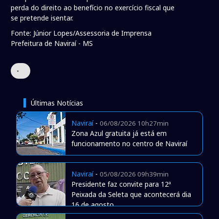
perda do direito ao benefício no exercício fiscal que
se pretende isentar.
Fonte: Júnior Lopes/Assessoria de Imprensa
Prefeitura de Naviraí - MS
•
Últimas Notícias
Naviraí
-
06/08/2026 10h27min
Zona Azul gratuita já está em
funcionamento no centro de Naviraí
Naviraí
-
05/08/2026 09h39min
Presidente faz convite para 12ª
Peixada da Seleta que acontecerá dia
16 de agosto