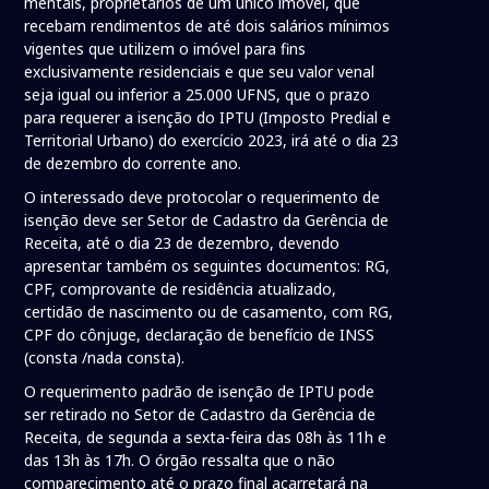
mentais, proprietários de um único imóvel, que
recebam rendimentos de até dois salários mínimos
vigentes que utilizem o imóvel para fins
exclusivamente residenciais e que seu valor venal
seja igual ou inferior a 25.000 UFNS, que o prazo
para requerer a isenção do IPTU (Imposto Predial e
Territorial Urbano) do exercício 2023, irá até o dia 23
de dezembro do corrente ano.
O interessado deve protocolar o requerimento de
isenção deve ser Setor de Cadastro da Gerência de
Receita, até o dia 23 de dezembro, devendo
apresentar também os seguintes documentos: RG,
CPF, comprovante de residência atualizado,
certidão de nascimento ou de casamento, com RG,
CPF do cônjuge, declaração de benefício de INSS
(consta /nada consta).
O requerimento padrão de isenção de IPTU pode
ser retirado no Setor de Cadastro da Gerência de
Receita, de segunda a sexta-feira das 08h às 11h e
das 13h às 17h. O órgão ressalta que o não
comparecimento até o prazo final acarretará na