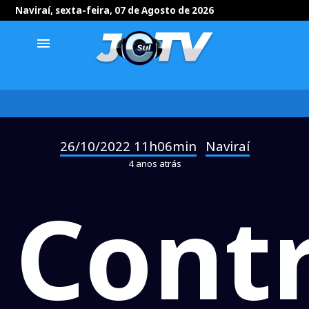
Naviraí, sexta-feira, 07 de Agosto de 2026
menu
26/10/2022 11h06min
Naviraí
-
4 anos atrás
Contr