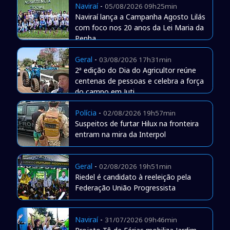
Naviraí
-
05/08/2026 09h25min
Naviraí lança a Campanha Agosto Lilás
com foco nos 20 anos da Lei Maria da
Penha
Geral
-
03/08/2026 17h31min
2ª edição do Dia do Agricultor reúne
centenas de pessoas e celebra a força
do campo em Juti
Polícia
-
02/08/2026 19h57min
Suspeitos de furtar Hilux na fronteira
entram na mira da Interpol
Geral
-
02/08/2026 19h51min
Riedel é candidato à reeleição pela
Federação União Progressista
Naviraí
-
31/07/2026 09h46min