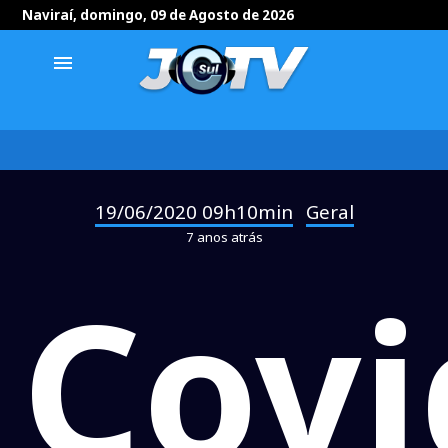
Naviraí, domingo, 09 de Agosto de 2026
menu
19/06/2020 09h10min
Geral
-
7 anos atrás
Covi