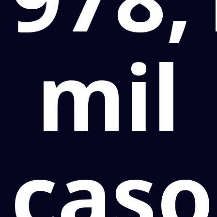
mil
caso