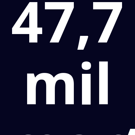
47,7
mil