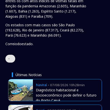
entres os com altos índices de vítimas fatais em
função da pandemia Amazonas (2.605), Maranhão
(1.607), Bahia (1.263), Espírito Santo (1.217),
Alagoas (831) e Paraíba (709).
Os estados com mais casos são São Paulo
(192.628), Rio de Janeiro (87.317), Ceará (82.273),
Pará (76.623) e Maranhão (66.091).
Correiodoestado.
•
Últimas Notícias
Naviraí
-
07/08/2026 10h28min
Diagnóstico habitacional e
socioeconômico pode definir o futuro
do Porto Caiuá