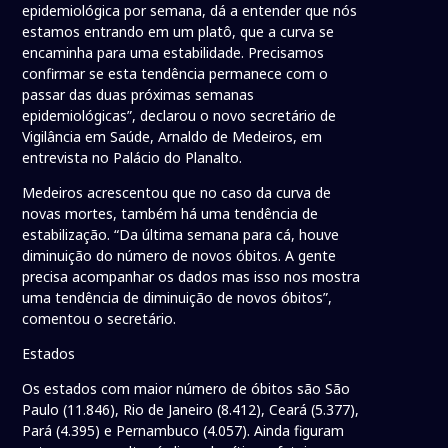
epidemiológica por semana, dá a entender que nós
estamos entrando em um platô, que a curva se
encaminha para uma estabilidade. Precisamos
confirmar se esta tendência permanece com o
passar das duas próximas semanas
epidemiológicas”, declarou o novo secretário de
Vigilância em Saúde, Arnaldo de Medeiros, em
entrevista no Palácio do Planalto.
Medeiros acrescentou que no caso da curva de
novas mortes, também há uma tendência de
estabilização. “Da última semana para cá, houve
diminuição do número de novos óbitos. A gente
precisa acompanhar os dados mas isso nos mostra
uma tendência de diminuição de novos óbitos”,
comentou o secretário.
Estados
Os estados com maior número de óbitos são São
Paulo (11.846), Rio de Janeiro (8.412), Ceará (5.377),
Pará (4.395) e Pernambuco (4.057). Ainda figuram