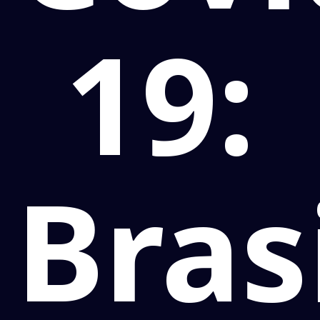
19:
Bras