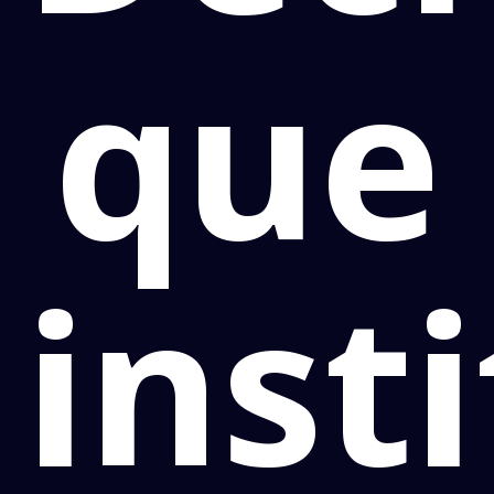
que
insti