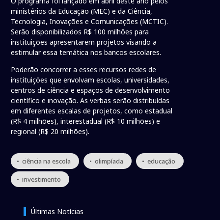
O programa foi lançado em abril deste ano pelos
ministérios da Educação (MEC) e da Ciência,
Tecnologia, Inovações e Comunicações (MCTIC).
Serão disponibilizados R$ 100 milhões para
instituições apresentarem projetos visando a
estimular essa temática nos bancos escolares.
Poderão concorrer a esses recursos redes de
instituições que envolvam escolas, universidades,
centros de ciência e espaços de desenvolvimento
científico e inovação. As verbas serão distribuídas
em diferentes escalas de projetos, como estadual
(R$ 4 milhões), interestadual (R$ 10 milhões) e
regional (R$ 20 milhões).
• ciência na escola
• olimpíada
• educação
• investimento
Últimas Notícias