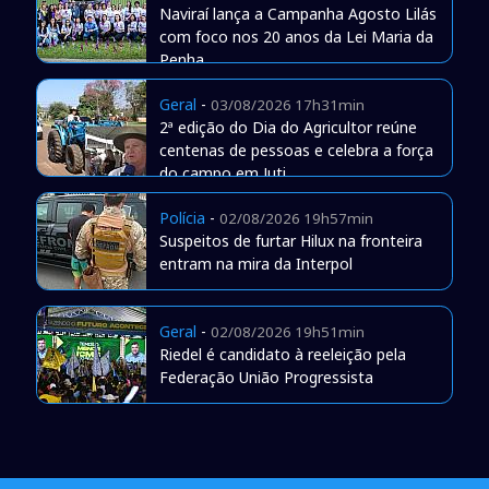
Naviraí lança a Campanha Agosto Lilás
com foco nos 20 anos da Lei Maria da
Penha
Geral
-
03/08/2026 17h31min
2ª edição do Dia do Agricultor reúne
centenas de pessoas e celebra a força
do campo em Juti
Polícia
-
02/08/2026 19h57min
Suspeitos de furtar Hilux na fronteira
entram na mira da Interpol
Geral
-
02/08/2026 19h51min
Riedel é candidato à reeleição pela
Federação União Progressista