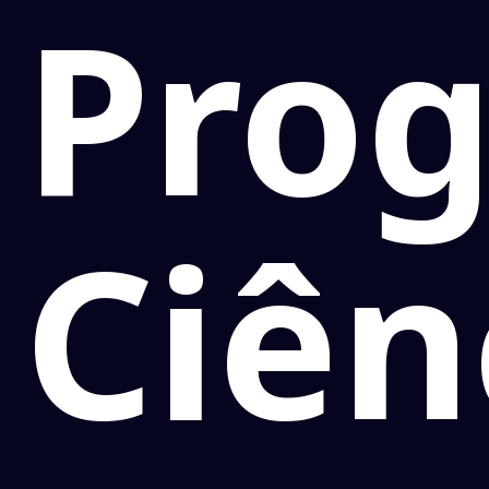
Pro
Ciên