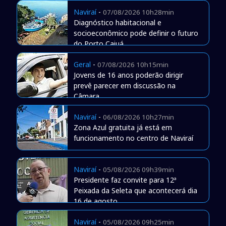
Naviraí
-
07/08/2026 10h28min
Diagnóstico habitacional e
socioeconômico pode definir o futuro
do Porto Caiuá
Geral
-
07/08/2026 10h15min
Jovens de 16 anos poderão dirigir
prevê parecer em discussão na
Câmara
Naviraí
-
06/08/2026 10h27min
Zona Azul gratuita já está em
funcionamento no centro de Naviraí
Naviraí
-
05/08/2026 09h39min
Presidente faz convite para 12ª
Peixada da Seleta que acontecerá dia
16 de agosto
Naviraí
-
05/08/2026 09h25min