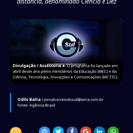
distância, denominado Ciência é Dez
Divulgação / Assessoria
► O programa foi lançado em
abril deste ano pelos ministérios da Educação (MEC) e da
Ciência, Tecnologia, Inovações e Comunicações (MCTIC).
Odilo Balta
/ jornalcorreiodosul@terra.com.br
Fonte: Agência Brasil