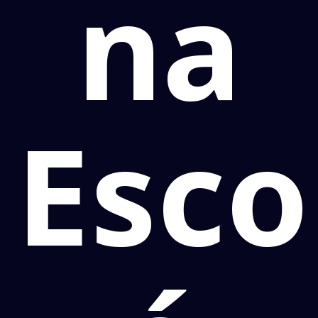
na
Esco