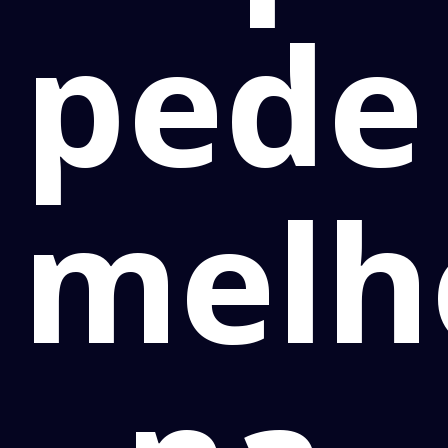
pede
melh