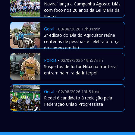
Naviraí lança a Campanha Agosto Lilás
com foco nos 20 anos da Lei Maria da
Penha
Geral
-
03/08/2026 17h31min
2ª edição do Dia do Agricultor reúne
centenas de pessoas e celebra a força
do campo em Juti
Polícia
-
02/08/2026 19h57min
Suspeitos de furtar Hilux na fronteira
entram na mira da Interpol
Geral
-
02/08/2026 19h51min
Riedel é candidato à reeleição pela
Federação União Progressista