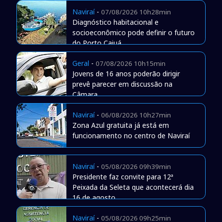
Naviraí
-
07/08/2026 10h28min
Diagnóstico habitacional e
socioeconômico pode definir o futuro
do Porto Caiuá
Geral
-
07/08/2026 10h15min
Jovens de 16 anos poderão dirigir
prevê parecer em discussão na
Câmara
Naviraí
-
06/08/2026 10h27min
Zona Azul gratuita já está em
funcionamento no centro de Naviraí
Naviraí
-
05/08/2026 09h39min
Presidente faz convite para 12ª
Peixada da Seleta que acontecerá dia
16 de agosto
Naviraí
-
05/08/2026 09h25min