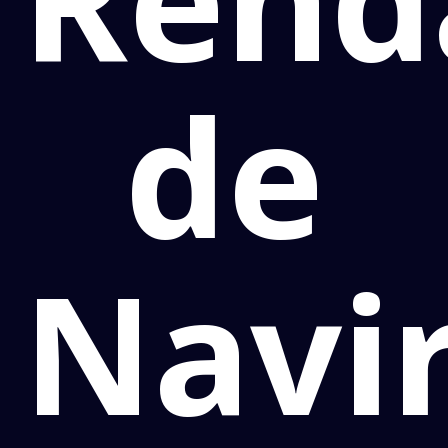
de
Navir