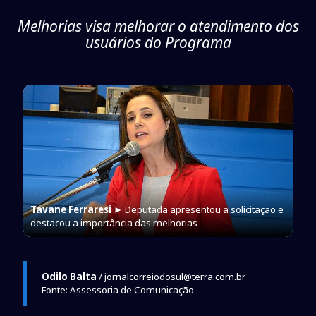
Melhorias visa melhorar o atendimento dos
usuários do Programa
Tavane Ferraresi
► Deputada apresentou a solicitação e
destacou a importância das melhorias
Odilo Balta
/ jornalcorreiodosul@terra.com.br
Fonte: Assessoria de Comunicação