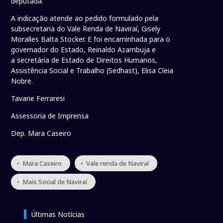
deputada.
A indicação atende ao pedido formulado pela
subsecretaria do Vale Renda de Naviraí, Gisely
Moralles Balta Stocker. E foi encaminhada para o
governador do Estado, Reinaldo Azambuja e
a secretária de Estado de Direitos Humanos,
Assistência Social e Trabalho (Sedhast), Elisa Cleia
Nobre.
Tavane Ferraresi
Assessoria de Imprensa
Dep. Mara Caseiro
• Mara Caseiro
• Vale renda de Naviraí
• Mais Social de Naviraí
Últimas Notícias