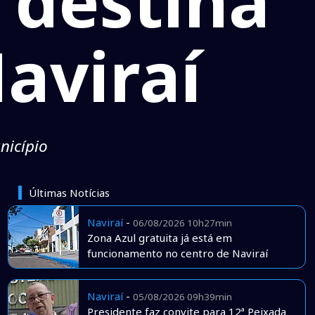
 destina
aviraí
nicípio
Últimas Notícias
Naviraí
-
06/08/2026 10h27min
Zona Azul gratuita já está em
funcionamento no centro de Naviraí
Naviraí
-
05/08/2026 09h39min
Presidente faz convite para 12ª Peixada