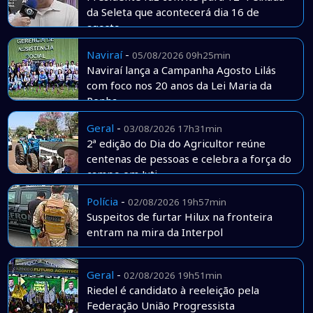
da Seleta que acontecerá dia 16 de
agosto
Naviraí
-
05/08/2026 09h25min
Naviraí lança a Campanha Agosto Lilás
com foco nos 20 anos da Lei Maria da
Penha
Geral
-
03/08/2026 17h31min
2ª edição do Dia do Agricultor reúne
centenas de pessoas e celebra a força do
campo em Juti
Polícia
-
02/08/2026 19h57min
Suspeitos de furtar Hilux na fronteira
entram na mira da Interpol
Geral
-
02/08/2026 19h51min
Riedel é candidato à reeleição pela
Federação União Progressista