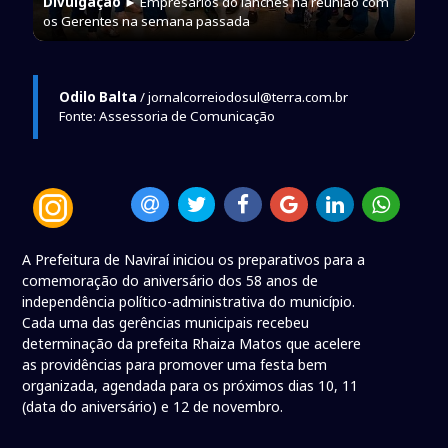
Divulgação
► Empresários do lanches na reunião com
os Gerentes na semana passada
Odilo Balta
/ jornalcorreiodosul@terra.com.br
Fonte: Assessoria de Comunicação
A Prefeitura de Naviraí iniciou os preparativos para a
comemoração do aniversário dos 58 anos de
independência político-administrativa do município.
Cada uma das gerências municipais recebeu
determinação da prefeita Rhaiza Matos que acelere
as providências para promover uma festa bem
organizada, agendada para os próximos dias 10, 11
(data do aniversário) e 12 de novembro.