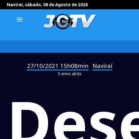
Naviraí, sábado, 08 de Agosto de 2026
menu
27/10/2021 15h08min
Naviraí
-
5 anos atrás
Des