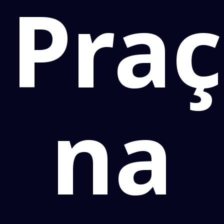
Pra
na