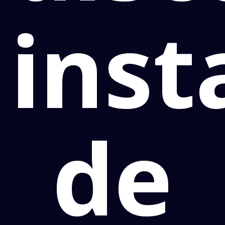
inst
de