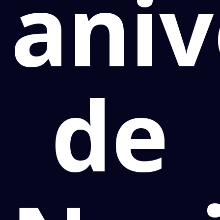
aniv
de