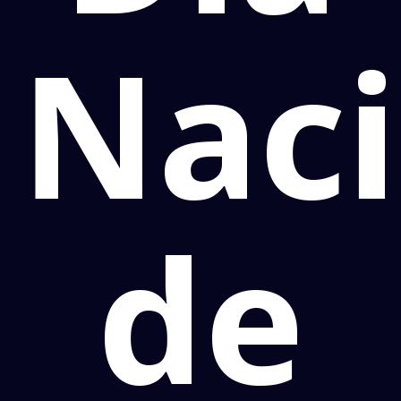
Naci
de