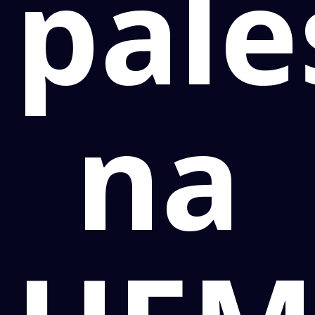
pale
na