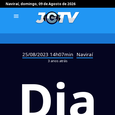
Naviraí, domingo, 09 de Agosto de 2026
menu
25/08/2023 14h07min
Naviraí
-
3 anos atrás
Dia